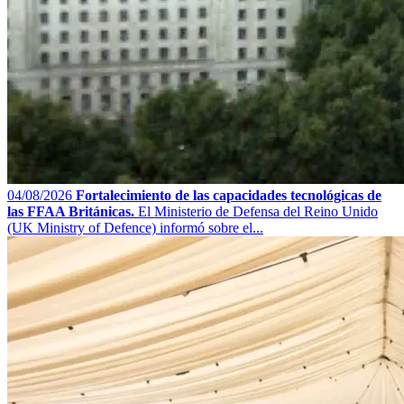
04/08/2026
Fortalecimiento de las capacidades tecnológicas de
las FFAA Británicas.
El Ministerio de Defensa del Reino Unido
(UK Ministry of Defence) informó sobre el...