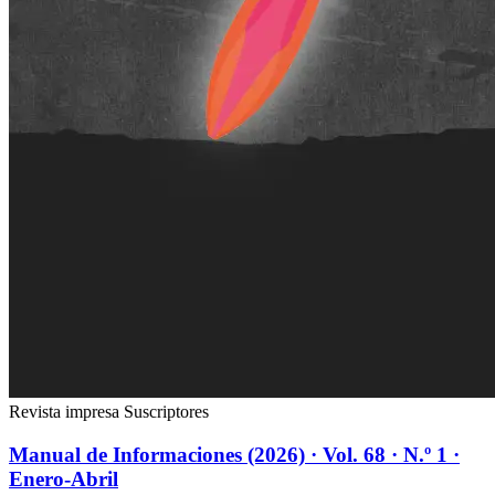
Revista impresa
Suscriptores
Manual de Informaciones (2026) · Vol. 68 · N.º 1 ·
Enero-Abril