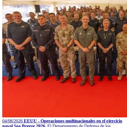
04/08/2026
EEUU - Operaciones multinacionales en el ejercicio
naval Sea Breeze 2026.
El Departamento de Defensa de los