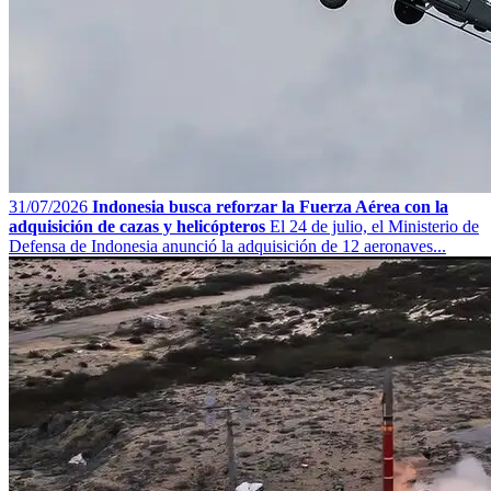
31/07/2026
Indonesia busca reforzar la Fuerza Aérea con la
adquisición de cazas y helicópteros
El 24 de julio, el Ministerio de
Defensa de Indonesia anunció la adquisición de 12 aeronaves...