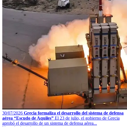
30/07/2026
Grecia formaliza el desarrollo del sistema de defensa
aérea “Escudo de Aquiles”
El 23 de julio, el gobierno de Grecia
aprobó el desarrollo de un sistema de defensa aérea...