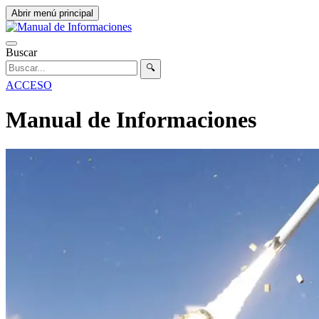
Abrir menú principal
Buscar
🔍
ACCESO
Manual de Informaciones