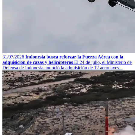
31/07/2026
Indonesia busca reforzar la Fuerza Aérea con la
adquisición de cazas y helicópteros
El 24 de julio, el Ministerio de
Defensa de Indonesia anunció la adquisición de 12 aeronaves...