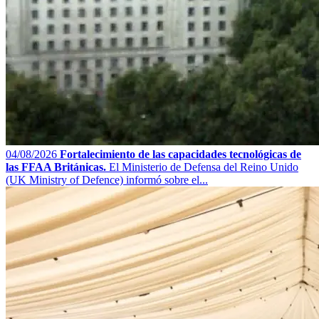
04/08/2026
Fortalecimiento de las capacidades tecnológicas de
las FFAA Británicas.
El Ministerio de Defensa del Reino Unido
(UK Ministry of Defence) informó sobre el...