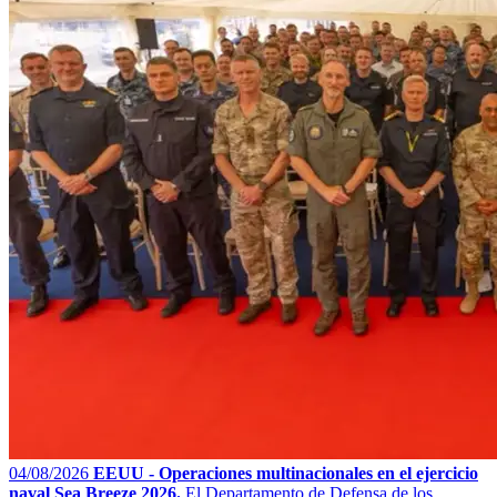
04/08/2026
EEUU - Operaciones multinacionales en el ejercicio
naval Sea Breeze 2026.
El Departamento de Defensa de los