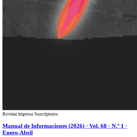
Revista impresa
Suscriptores
Manual de Informaciones (2026) · Vol. 68 · N.º 1 ·
Enero-Abril