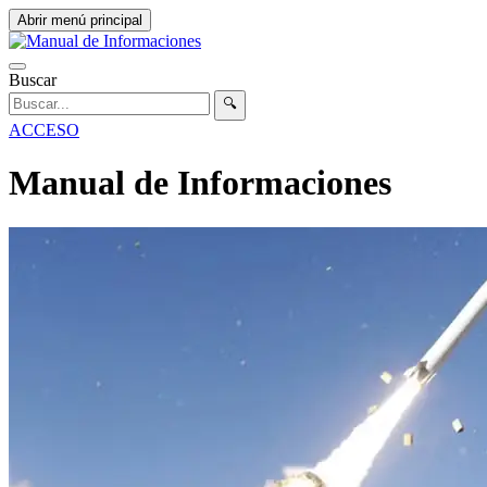
Abrir menú principal
Buscar
🔍
ACCESO
Manual de Informaciones