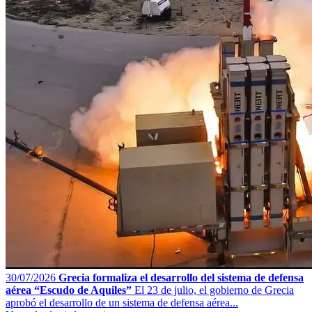
30/07/2026
Grecia formaliza el desarrollo del sistema de defensa
aérea “Escudo de Aquiles”
El 23 de julio, el gobierno de Grecia
aprobó el desarrollo de un sistema de defensa aérea...