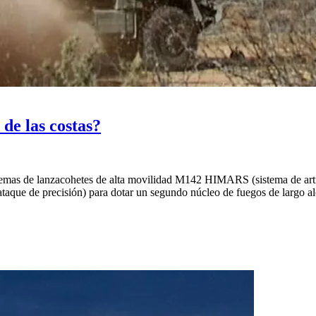
de las costas?
temas de lanzacohetes de alta movilidad M142 HIMARS (sistema de artill
ataque de precisión) para dotar un segundo núcleo de fuegos de largo al