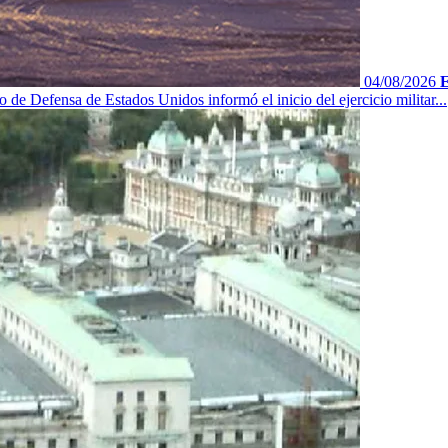
04/08/2026
E
 de Defensa de Estados Unidos informó el inicio del ejercicio militar...