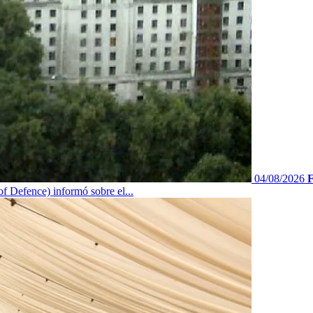
04/08/2026
F
f Defence) informó sobre el...