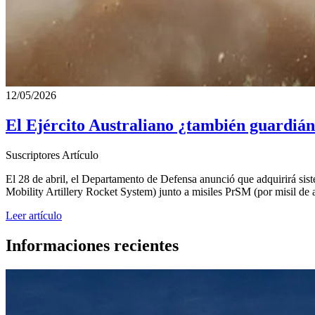
12/05/2026
El Ejército Australiano ¿también guardián 
Suscriptores
Artículo
El 28 de abril, el Departamento de Defensa anunció que adquirirá sis
Mobility Artillery Rocket System) junto a misiles PrSM (por misil de 
Leer artículo
Informaciones recientes