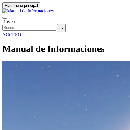
Abrir menú principal
Buscar
🔍
ACCESO
Manual de Informaciones