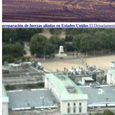
preparación de fuerzas aliadas en Estados Unidos
El Departamento