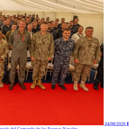
04/08/2026
E
ravés del Comando de las Fuerzas Navales...