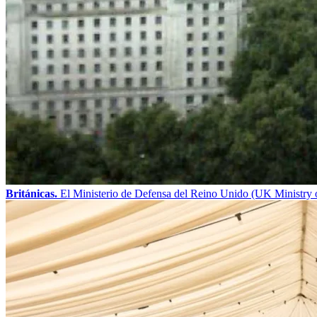
Británicas.
El Ministerio de Defensa del Reino Unido (UK Ministry o