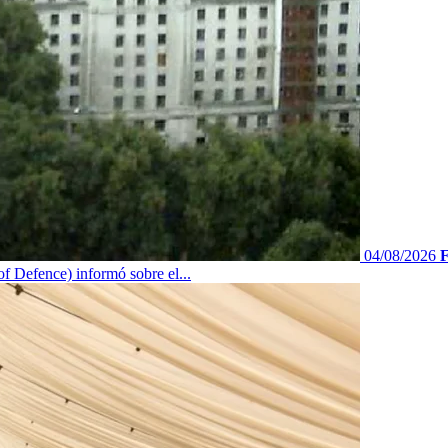
04/08/2026
F
f Defence) informó sobre el...