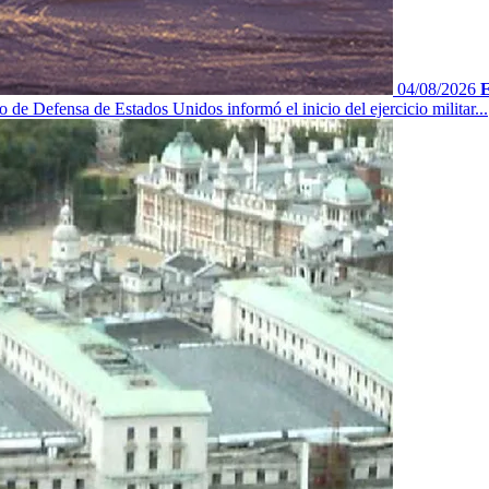
04/08/2026
E
 de Defensa de Estados Unidos informó el inicio del ejercicio militar...