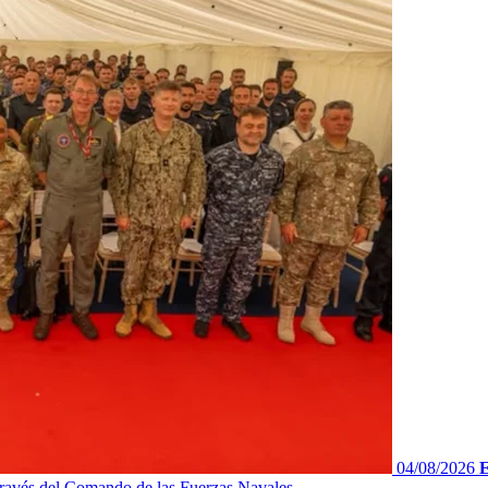
04/08/2026
E
ravés del Comando de las Fuerzas Navales...