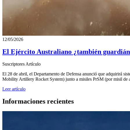
12/05/2026
El Ejército Australiano ¿también guardián 
Suscriptores
Artículo
El 28 de abril, el Departamento de Defensa anunció que adquirirá sis
Mobility Artillery Rocket System) junto a misiles PrSM (por misil de 
Leer artículo
Informaciones recientes