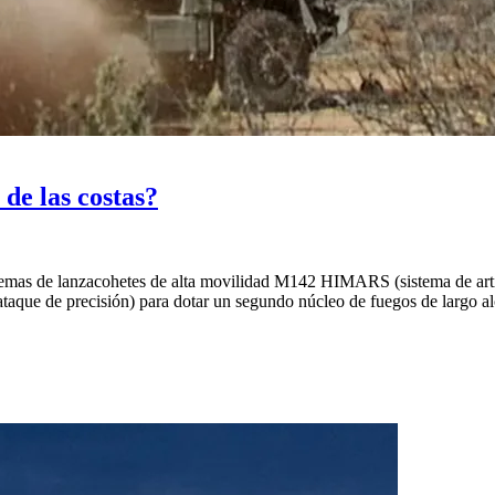
de las costas?
temas de lanzacohetes de alta movilidad M142 HIMARS (sistema de artill
ataque de precisión) para dotar un segundo núcleo de fuegos de largo al