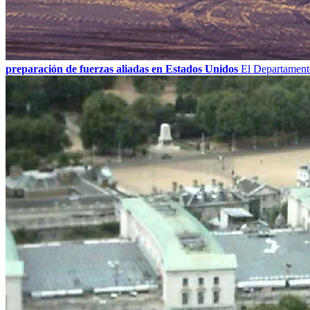
preparación de fuerzas aliadas en Estados Unidos
El Departamento