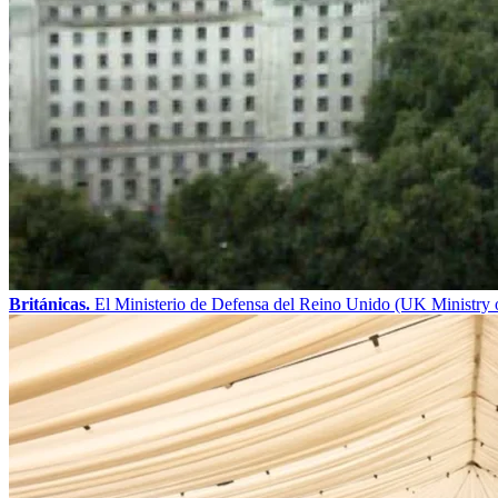
Británicas.
El Ministerio de Defensa del Reino Unido (UK Ministry o