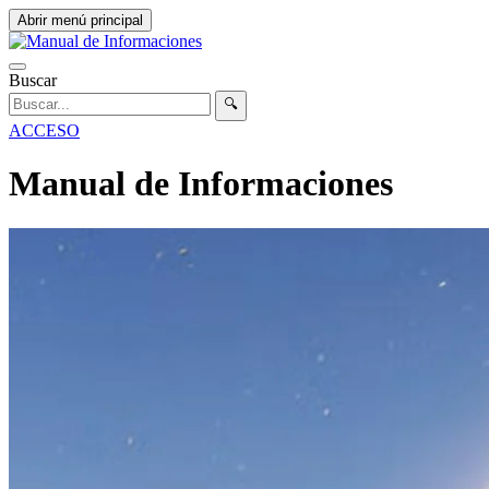
Abrir menú principal
Buscar
🔍
ACCESO
Manual de Informaciones