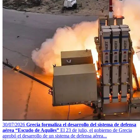
30/07/2026
Grecia formaliza el desarrollo del sistema de defensa
aérea “Escudo de Aquiles”
El 23 de julio, el gobierno de Grecia
aprobó el desarrollo de un sistema de defensa aérea...