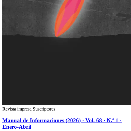
Revista impresa
Suscriptores
Manual de Informaciones (2026) · Vol. 68 · N.º 1 ·
Enero-Abril