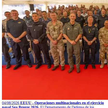
04/08/2026
EEUU - Operaciones multinacionales en el ejercicio
naval Sea Breeze 2026.
El Departamento de Defensa de los