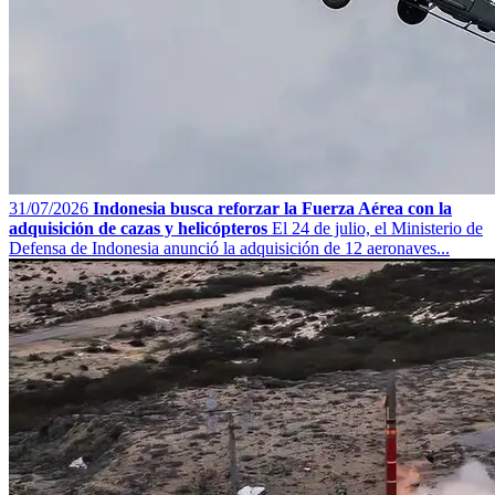
31/07/2026
Indonesia busca reforzar la Fuerza Aérea con la
adquisición de cazas y helicópteros
El 24 de julio, el Ministerio de
Defensa de Indonesia anunció la adquisición de 12 aeronaves...