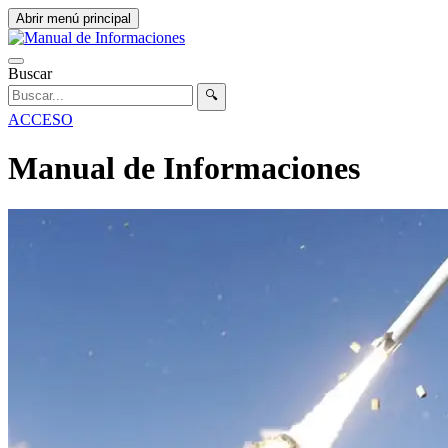
Abrir menú principal
Buscar
🔍
ACCESO
Manual de Informaciones