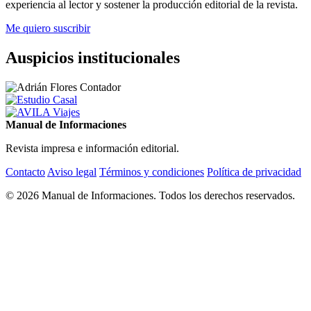
experiencia al lector y sostener la producción editorial de la revista.
Me quiero suscribir
Auspicios institucionales
Manual de Informaciones
Revista impresa e información editorial.
Contacto
Aviso legal
Términos y condiciones
Política de privacidad
© 2026 Manual de Informaciones. Todos los derechos reservados.