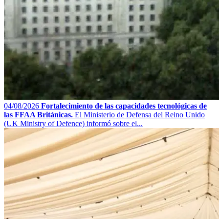
04/08/2026
Fortalecimiento de las capacidades tecnológicas de
las FFAA Británicas.
El Ministerio de Defensa del Reino Unido
(UK Ministry of Defence) informó sobre el...