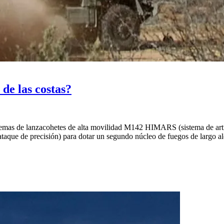
de las costas?
temas de lanzacohetes de alta movilidad M142 HIMARS (sistema de artill
ataque de precisión) para dotar un segundo núcleo de fuegos de largo al