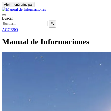
Abrir menú principal
Buscar
🔍
ACCESO
Manual de Informaciones