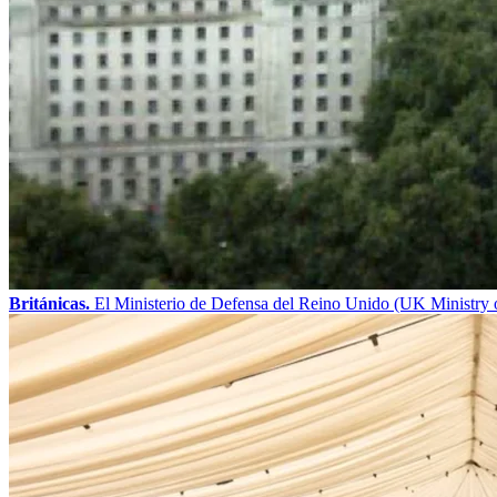
Británicas.
El Ministerio de Defensa del Reino Unido (UK Ministry o