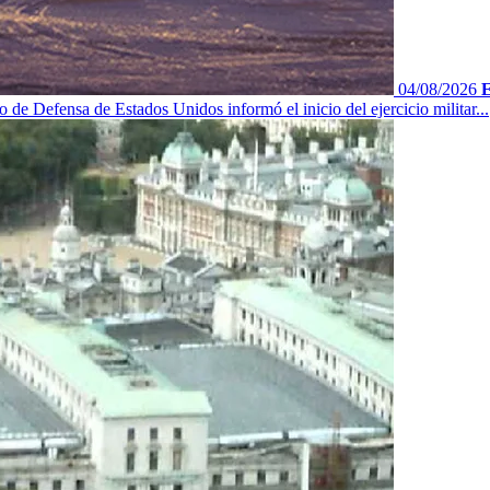
04/08/2026
E
 de Defensa de Estados Unidos informó el inicio del ejercicio militar...