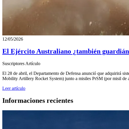
12/05/2026
El Ejército Australiano ¿también guardián 
Suscriptores
Artículo
El 28 de abril, el Departamento de Defensa anunció que adquirirá sis
Mobility Artillery Rocket System) junto a misiles PrSM (por misil de 
Leer artículo
Informaciones recientes