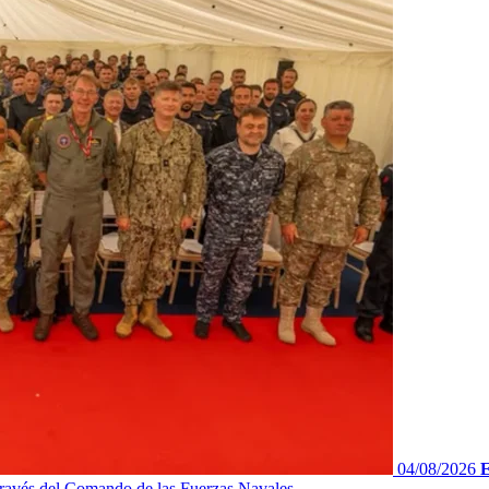
04/08/2026
E
ravés del Comando de las Fuerzas Navales...