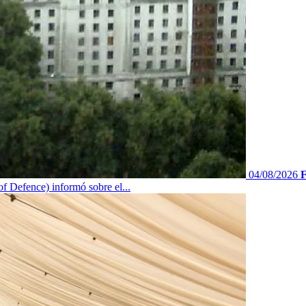
04/08/2026
F
f Defence) informó sobre el...