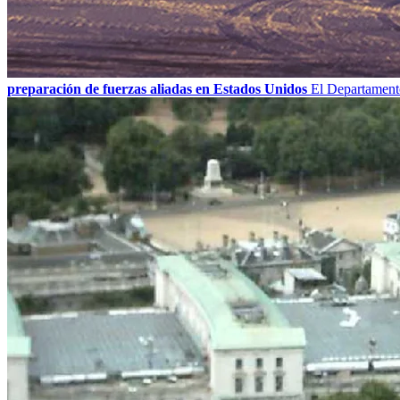
preparación de fuerzas aliadas en Estados Unidos
El Departamento