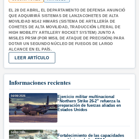
EL 28 DE ABRIL, EL DEPARTAMENTO DE DEFENSA ANUNCIÓ
QUE ADQUIRIRÁ SISTEMAS DE LANZACOHETES DE ALTA
MOVILIDAD M142 HIMARS (SISTEMA DE ARTILLERÍA DE
COHETES DE ALTA MOVILIDAD, TRADUCCIÓN LITERAL DE
HIGH MOBILITY ARTILLERY ROCKET SYSTEM) JUNTO A
MISILES PRSM (POR MISIL DE ATAQUE DE PRECISIÓN) PARA
DOTAR UN SEGUNDO NÚCLEO DE FUEGOS DE LARGO
ALCANCE EN EL PAÍS.
LEER ARTÍCULO
Informaciones recientes
04/08/2026
Ejercicio militar multinacional
“Northern Strike 26-2” refuerza la
preparación de fuerzas aliadas en
Estados Unidos
04/08/2026
Fortalecimiento de las capacidades