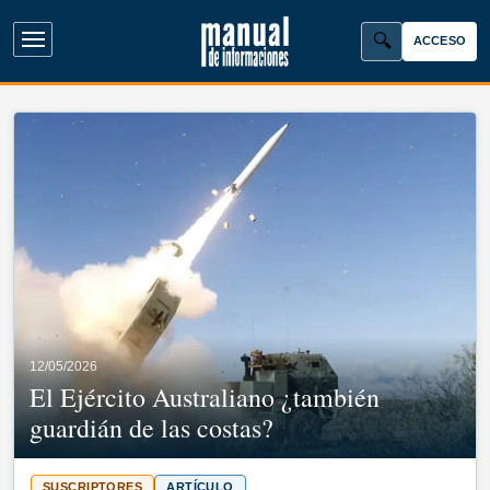
ACCESO
Abrir menú principal
Manual de Informaciones
12/05/2026
El Ejército Australiano ¿también
guardián de las costas?
SUSCRIPTORES
ARTÍCULO