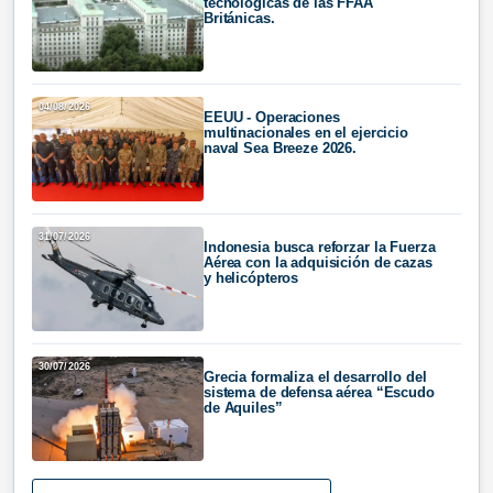
tecnológicas de las FFAA
Británicas.
04/08/2026
EEUU - Operaciones
multinacionales en el ejercicio
naval Sea Breeze 2026.
31/07/2026
Indonesia busca reforzar la Fuerza
Aérea con la adquisición de cazas
y helicópteros
30/07/2026
Grecia formaliza el desarrollo del
sistema de defensa aérea “Escudo
de Aquiles”