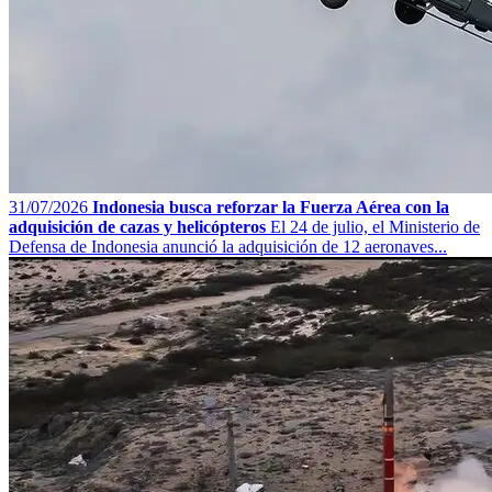
31/07/2026
Indonesia busca reforzar la Fuerza Aérea con la
adquisición de cazas y helicópteros
El 24 de julio, el Ministerio de
Defensa de Indonesia anunció la adquisición de 12 aeronaves...