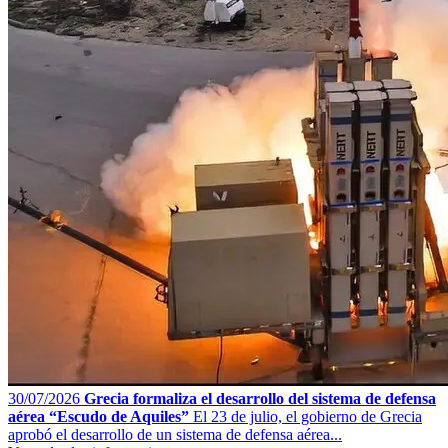
30/07/2026
Grecia formaliza el desarrollo del sistema de defensa
aérea “Escudo de Aquiles”
El 23 de julio, el gobierno de Grecia
aprobó el desarrollo de un sistema de defensa aérea...