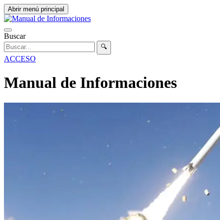
Abrir menú principal
Buscar
🔍
ACCESO
Manual de Informaciones