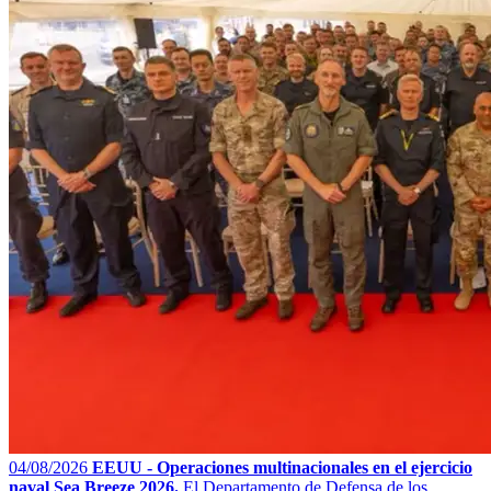
04/08/2026
EEUU - Operaciones multinacionales en el ejercicio
naval Sea Breeze 2026.
El Departamento de Defensa de los