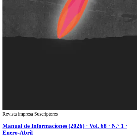
Revista impresa
Suscriptores
Manual de Informaciones (2026) · Vol. 68 · N.º 1 ·
Enero-Abril