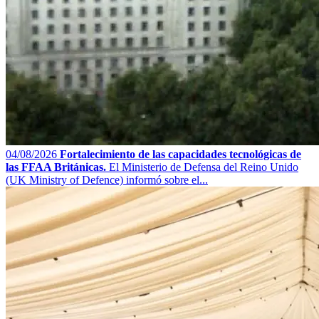
04/08/2026
Fortalecimiento de las capacidades tecnológicas de
las FFAA Británicas.
El Ministerio de Defensa del Reino Unido
(UK Ministry of Defence) informó sobre el...