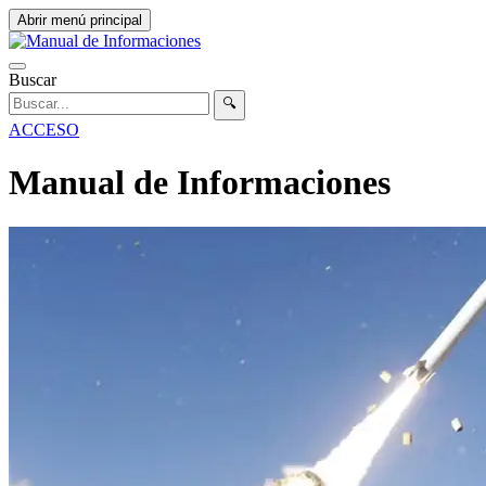
Abrir menú principal
Buscar
🔍
ACCESO
Manual de Informaciones