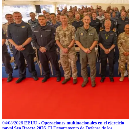
04/08/2026
EEUU - Operaciones multinacionales en el ejercicio
naval Sea Breeze 2026.
El Departamento de Defensa de los