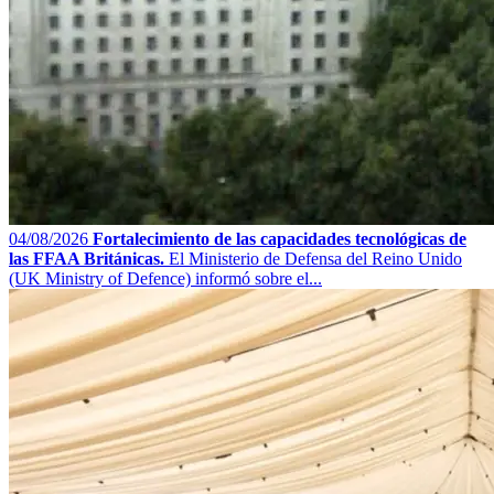
04/08/2026
Fortalecimiento de las capacidades tecnológicas de
las FFAA Británicas.
El Ministerio de Defensa del Reino Unido
(UK Ministry of Defence) informó sobre el...