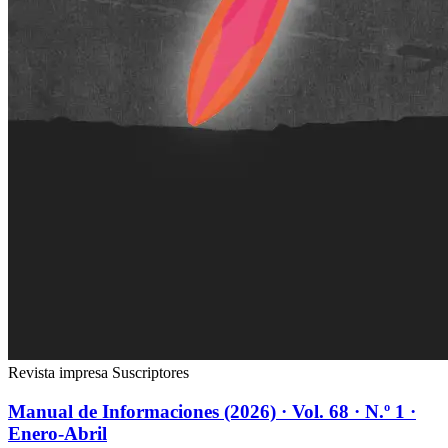
Revista impresa
Suscriptores
Manual de Informaciones (2026) · Vol. 68 · N.º 1 ·
Enero-Abril