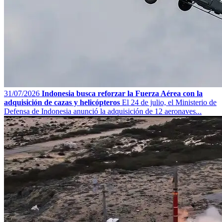
31/07/2026
Indonesia busca reforzar la Fuerza Aérea con la
adquisición de cazas y helicópteros
El 24 de julio, el Ministerio de
Defensa de Indonesia anunció la adquisición de 12 aeronaves...