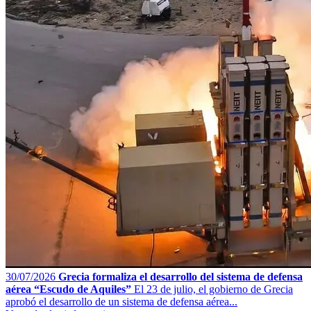
30/07/2026
Grecia formaliza el desarrollo del sistema de defensa
aérea “Escudo de Aquiles”
El 23 de julio, el gobierno de Grecia
aprobó el desarrollo de un sistema de defensa aérea...