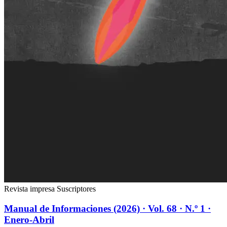
Revista impresa
Suscriptores
Manual de Informaciones (2026) · Vol. 68 · N.º 1 ·
Enero-Abril