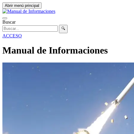
Abrir menú principal
Buscar
🔍
ACCESO
Manual de Informaciones