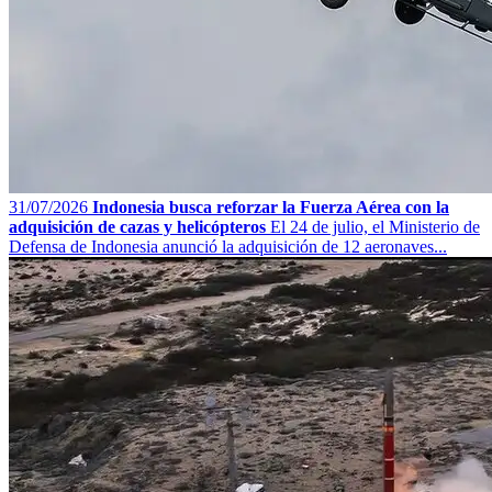
31/07/2026
Indonesia busca reforzar la Fuerza Aérea con la
adquisición de cazas y helicópteros
El 24 de julio, el Ministerio de
Defensa de Indonesia anunció la adquisición de 12 aeronaves...