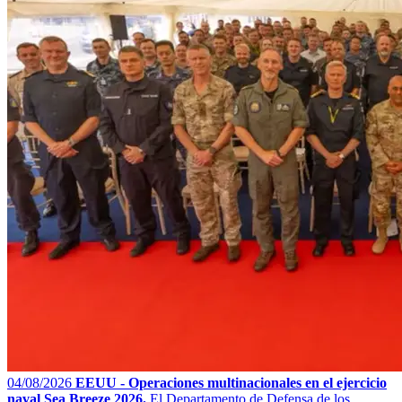
04/08/2026
EEUU - Operaciones multinacionales en el ejercicio
naval Sea Breeze 2026.
El Departamento de Defensa de los