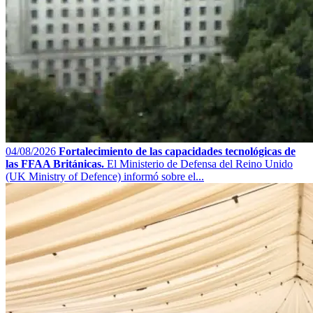
04/08/2026
Fortalecimiento de las capacidades tecnológicas de
las FFAA Británicas.
El Ministerio de Defensa del Reino Unido
(UK Ministry of Defence) informó sobre el...