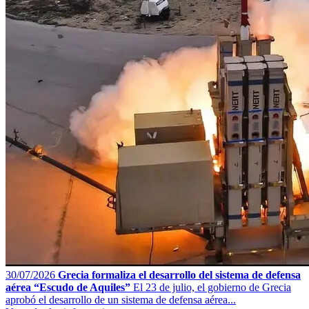
30/07/2026
Grecia formaliza el desarrollo del sistema de defensa
aérea “Escudo de Aquiles”
El 23 de julio, el gobierno de Grecia
aprobó el desarrollo de un sistema de defensa aérea...