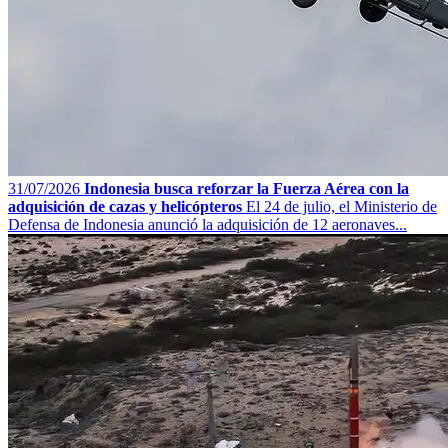
31/07/2026
Indonesia busca reforzar la Fuerza Aérea con la
adquisición de cazas y helicópteros
El 24 de julio, el Ministerio de
Defensa de Indonesia anunció la adquisición de 12 aeronaves...