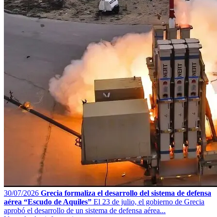
30/07/2026
Grecia formaliza el desarrollo del sistema de defensa
aérea “Escudo de Aquiles”
El 23 de julio, el gobierno de Grecia
aprobó el desarrollo de un sistema de defensa aérea...