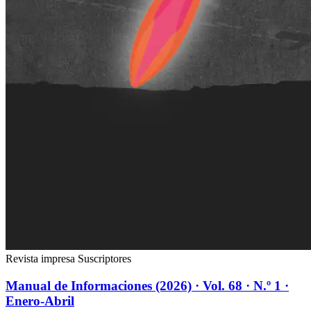
Revista impresa
Suscriptores
Manual de Informaciones (2026) · Vol. 68 · N.º 1 ·
Enero-Abril