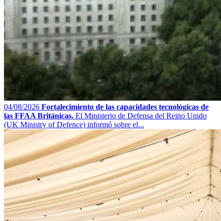
04/08/2026
Fortalecimiento de las capacidades tecnológicas de
las FFAA Británicas.
El Ministerio de Defensa del Reino Unido
(UK Ministry of Defence) informó sobre el...