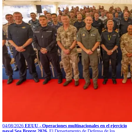
04/08/2026
EEUU - Operaciones multinacionales en el ejercicio
naval Sea Breeze 2026.
El Departamento de Defensa de los