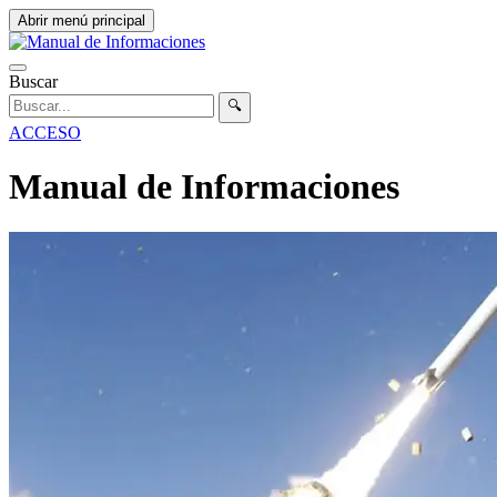
Abrir menú principal
Buscar
🔍
ACCESO
Manual de Informaciones