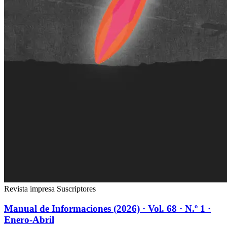
Revista impresa
Suscriptores
Manual de Informaciones (2026) · Vol. 68 · N.º 1 ·
Enero-Abril