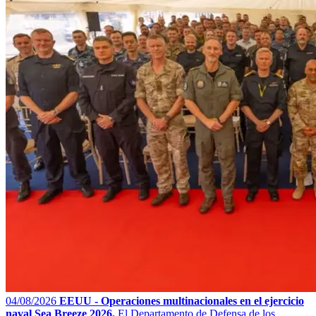
04/08/2026
EEUU - Operaciones multinacionales en el ejercicio
naval Sea Breeze 2026.
El Departamento de Defensa de los