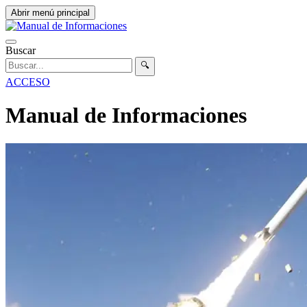
Abrir menú principal
Buscar
🔍
ACCESO
Manual de Informaciones