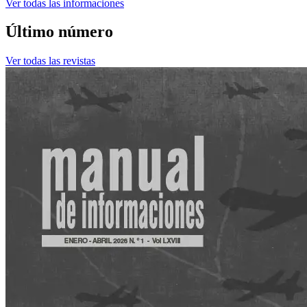
Ver todas las informaciones
Último número
Ver todas las revistas