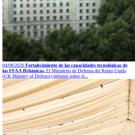
04/08/2026
Fortalecimiento de las capacidades tecnológicas de
las FFAA Británicas.
El Ministerio de Defensa del Reino Unido
(UK Ministry of Defence) informó sobre el...