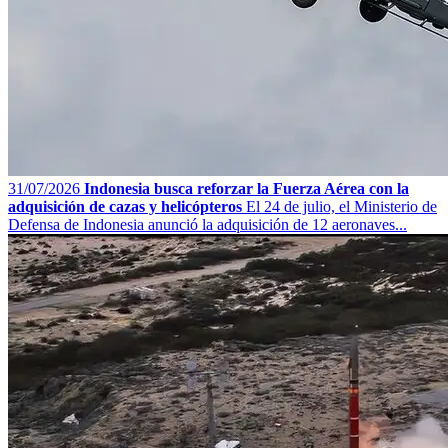
31/07/2026
Indonesia busca reforzar la Fuerza Aérea con la
adquisición de cazas y helicópteros
El 24 de julio, el Ministerio de
Defensa de Indonesia anunció la adquisición de 12 aeronaves...