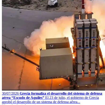
30/07/2026
Grecia formaliza el desarrollo del sistema de defensa
aérea “Escudo de Aquiles”
El 23 de julio, el gobierno de Grecia
aprobó el desarrollo de un sistema de defensa aérea...