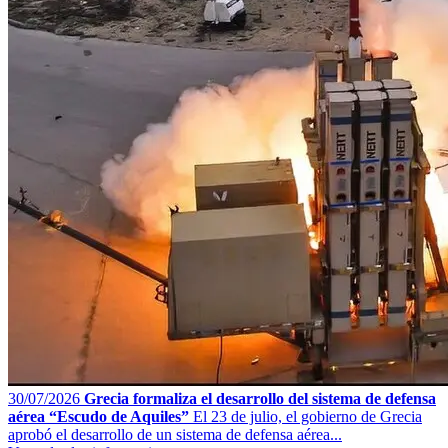
30/07/2026
Grecia formaliza el desarrollo del sistema de defensa
aérea “Escudo de Aquiles”
El 23 de julio, el gobierno de Grecia
aprobó el desarrollo de un sistema de defensa aérea...