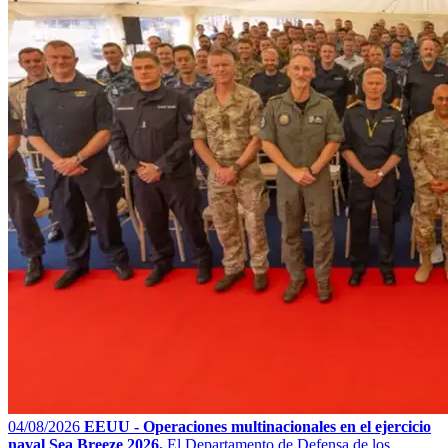
04/08/2026
EEUU - Operaciones multinacionales en el ejercicio
naval Sea Breeze 2026.
El Departamento de Defensa de los