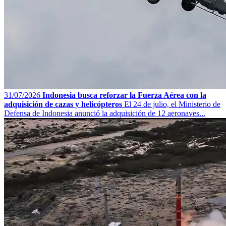
31/07/2026
Indonesia busca reforzar la Fuerza Aérea con la
adquisición de cazas y helicópteros
El 24 de julio, el Ministerio de
Defensa de Indonesia anunció la adquisición de 12 aeronaves...