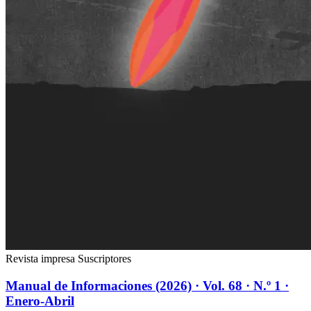
Revista impresa
Suscriptores
Manual de Informaciones (2026) · Vol. 68 · N.º 1 ·
Enero-Abril