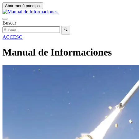
Abrir menú principal
Buscar
🔍
ACCESO
Manual de Informaciones