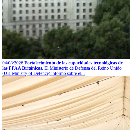
04/08/2026
Fortalecimiento de las capacidades tecnológicas de
las FFAA Británicas.
El Ministerio de Defensa del Reino Unido
(UK Ministry of Defence) informó sobre el...