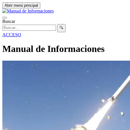
Abrir menú principal
Buscar
🔍
ACCESO
Manual de Informaciones