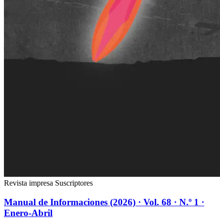
Revista impresa
Suscriptores
Manual de Informaciones (2026) · Vol. 68 · N.º 1 ·
Enero-Abril