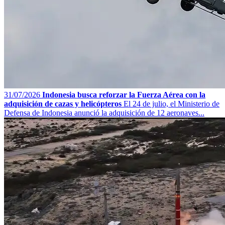
31/07/2026
Indonesia busca reforzar la Fuerza Aérea con la
adquisición de cazas y helicópteros
El 24 de julio, el Ministerio de
Defensa de Indonesia anunció la adquisición de 12 aeronaves...