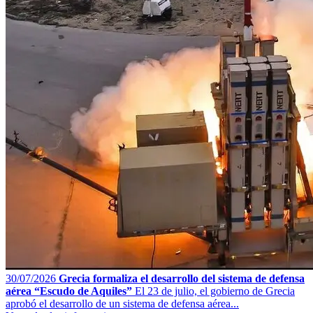
30/07/2026
Grecia formaliza el desarrollo del sistema de defensa
aérea “Escudo de Aquiles”
El 23 de julio, el gobierno de Grecia
aprobó el desarrollo de un sistema de defensa aérea...