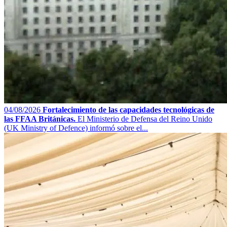
04/08/2026
Fortalecimiento de las capacidades tecnológicas de
las FFAA Británicas.
El Ministerio de Defensa del Reino Unido
(UK Ministry of Defence) informó sobre el...