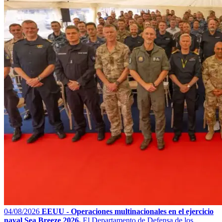
04/08/2026
EEUU - Operaciones multinacionales en el ejercicio
naval Sea Breeze 2026.
El Departamento de Defensa de los