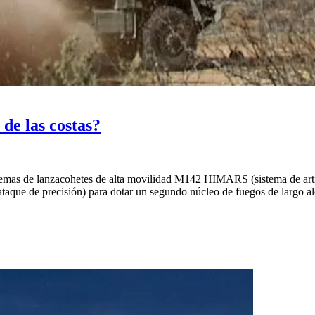
de las costas?
temas de lanzacohetes de alta movilidad M142 HIMARS (sistema de artill
ataque de precisión) para dotar un segundo núcleo de fuegos de largo al