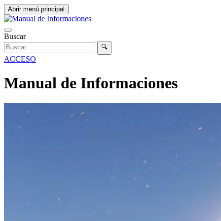
Abrir menú principal
Buscar
🔍
ACCESO
Manual de Informaciones