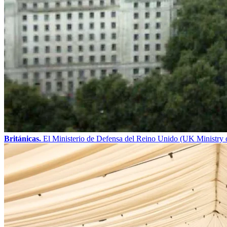
Británicas.
El Ministerio de Defensa del Reino Unido (UK Ministry o