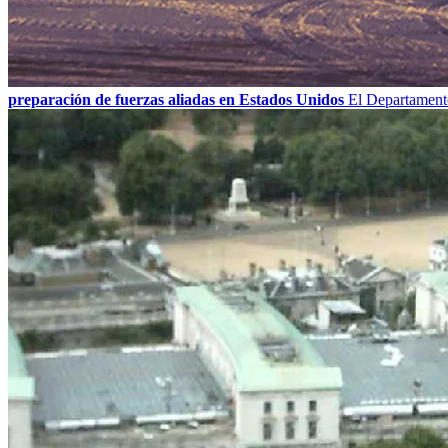
preparación de fuerzas aliadas en Estados Unidos
El Departamento