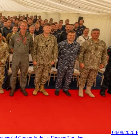
04/08/2026
E
ravés del Comando de las Fuerzas Navales...