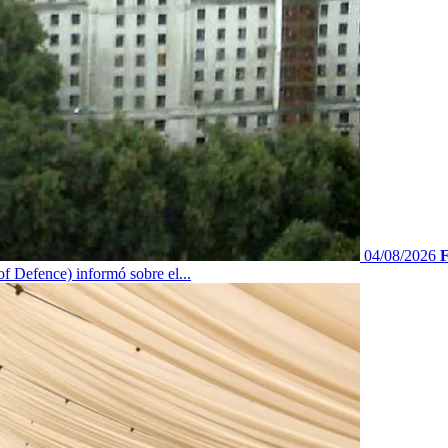
04/08/2026
F
f Defence) informó sobre el...