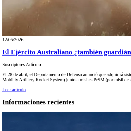
12/05/2026
El Ejército Australiano ¿también guardián 
Suscriptores
Artículo
El 28 de abril, el Departamento de Defensa anunció que adquirirá sis
Mobility Artillery Rocket System) junto a misiles PrSM (por misil de 
Leer artículo
Informaciones recientes