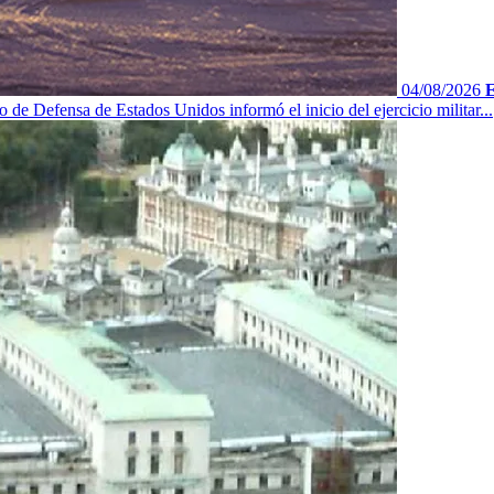
04/08/2026
E
 de Defensa de Estados Unidos informó el inicio del ejercicio militar...