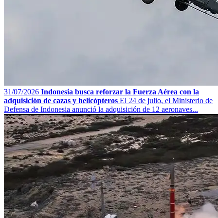
31/07/2026
Indonesia busca reforzar la Fuerza Aérea con la
adquisición de cazas y helicópteros
El 24 de julio, el Ministerio de
Defensa de Indonesia anunció la adquisición de 12 aeronaves...