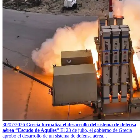
30/07/2026
Grecia formaliza el desarrollo del sistema de defensa
aérea “Escudo de Aquiles”
El 23 de julio, el gobierno de Grecia
aprobó el desarrollo de un sistema de defensa aérea...