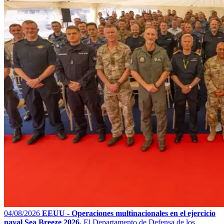
04/08/2026
EEUU - Operaciones multinacionales en el ejercicio
naval Sea Breeze 2026.
El Departamento de Defensa de los