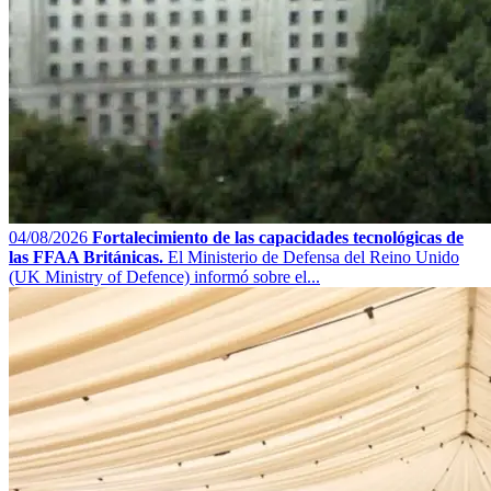
04/08/2026
Fortalecimiento de las capacidades tecnológicas de
las FFAA Británicas.
El Ministerio de Defensa del Reino Unido
(UK Ministry of Defence) informó sobre el...