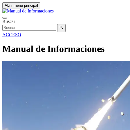
Abrir menú principal
Buscar
🔍
ACCESO
Manual de Informaciones