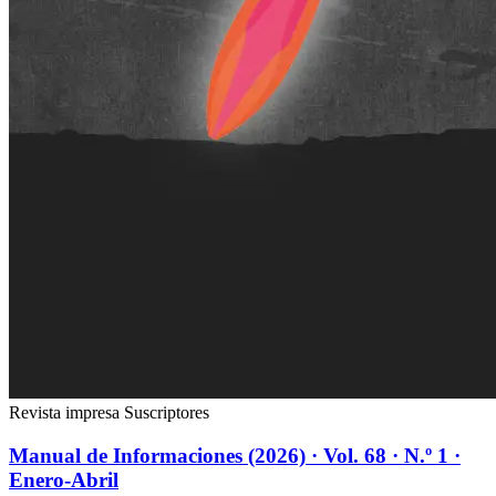
Revista impresa
Suscriptores
Manual de Informaciones (2026) · Vol. 68 · N.º 1 ·
Enero-Abril