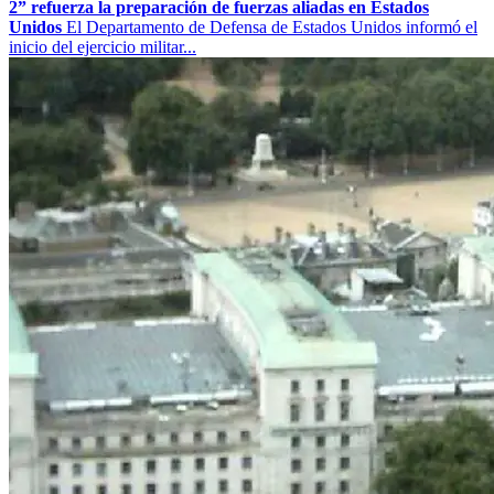
2” refuerza la preparación de fuerzas aliadas en Estados
Unidos
El Departamento de Defensa de Estados Unidos informó el
inicio del ejercicio militar...