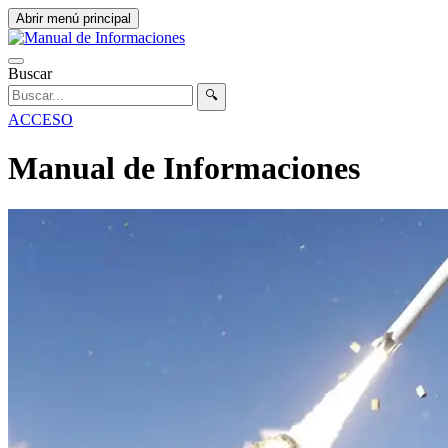
Abrir menú principal
Buscar
🔍
ACCESO
Manual de Informaciones