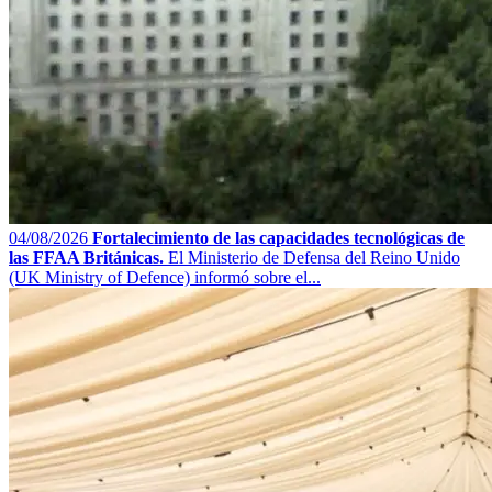
04/08/2026
Fortalecimiento de las capacidades tecnológicas de
las FFAA Británicas.
El Ministerio de Defensa del Reino Unido
(UK Ministry of Defence) informó sobre el...