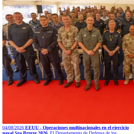
04/08/2026
EEUU - Operaciones multinacionales en el ejercicio
naval Sea Breeze 2026.
El Departamento de Defensa de los