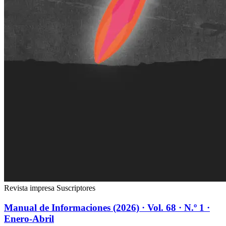
Revista impresa
Suscriptores
Manual de Informaciones (2026) · Vol. 68 · N.º 1 ·
Enero-Abril