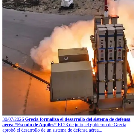
30/07/2026
Grecia formaliza el desarrollo del sistema de defensa
aérea “Escudo de Aquiles”
El 23 de julio, el gobierno de Grecia
aprobó el desarrollo de un sistema de defensa aérea...