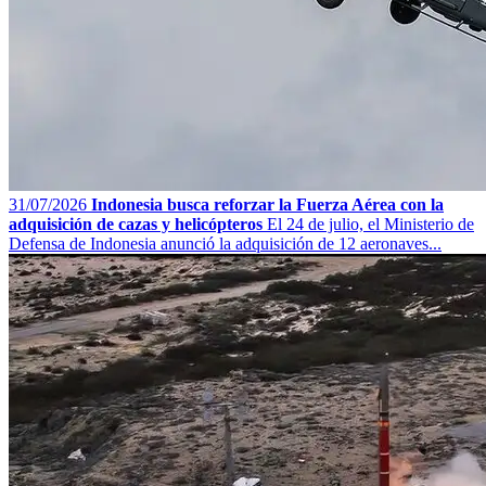
31/07/2026
Indonesia busca reforzar la Fuerza Aérea con la
adquisición de cazas y helicópteros
El 24 de julio, el Ministerio de
Defensa de Indonesia anunció la adquisición de 12 aeronaves...