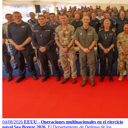
04/08/2026
EEUU - Operaciones multinacionales en el ejercicio
naval Sea Breeze 2026.
El Departamento de Defensa de los