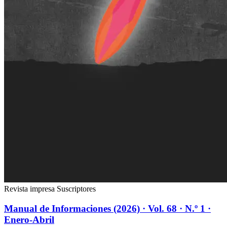
Revista impresa
Suscriptores
Manual de Informaciones (2026) · Vol. 68 · N.º 1 ·
Enero-Abril