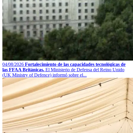
04/08/2026
Fortalecimiento de las capacidades tecnológicas de
las FFAA Británicas.
El Ministerio de Defensa del Reino Unido
(UK Ministry of Defence) informó sobre el...