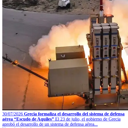
30/07/2026
Grecia formaliza el desarrollo del sistema de defensa
aérea “Escudo de Aquiles”
El 23 de julio, el gobierno de Grecia
aprobó el desarrollo de un sistema de defensa aérea...