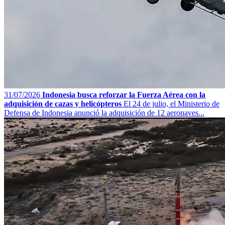
31/07/2026
Indonesia busca reforzar la Fuerza Aérea con la
adquisición de cazas y helicópteros
El 24 de julio, el Ministerio de
Defensa de Indonesia anunció la adquisición de 12 aeronaves...