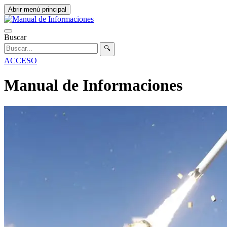
Abrir menú principal
Buscar
🔍
ACCESO
Manual de Informaciones