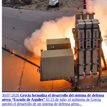
30/07/2026
Grecia formaliza el desarrollo del sistema de defensa
aérea “Escudo de Aquiles”
El 23 de julio, el gobierno de Grecia
aprobó el desarrollo de un sistema de defensa aérea...