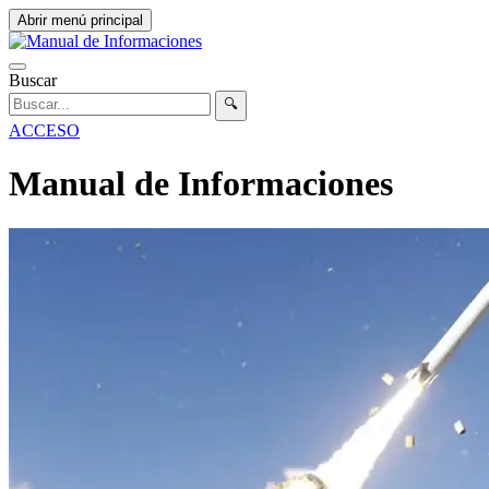
Abrir menú principal
Buscar
🔍
ACCESO
Manual de Informaciones