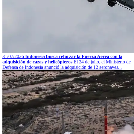
31/07/2026
Indonesia busca reforzar la Fuerza Aérea con la
adquisición de cazas y helicópteros
El 24 de julio, el Ministerio de
Defensa de Indonesia anunció la adquisición de 12 aeronaves...