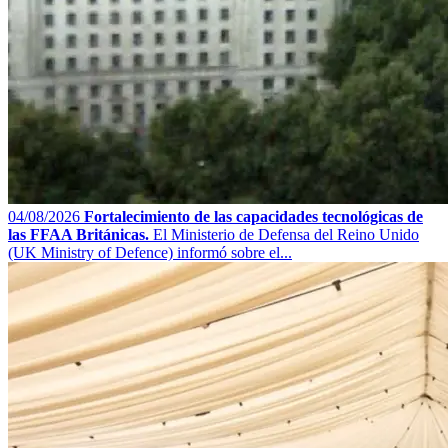
04/08/2026
Fortalecimiento de las capacidades tecnológicas de
las FFAA Británicas.
El Ministerio de Defensa del Reino Unido
(UK Ministry of Defence) informó sobre el...