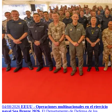
04/08/2026
EEUU - Operaciones multinacionales en el ejercicio
naval Sea Breeze 2026.
El Departamento de Defensa de los