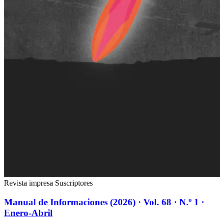
Revista impresa
Suscriptores
Manual de Informaciones (2026) · Vol. 68 · N.º 1 ·
Enero-Abril