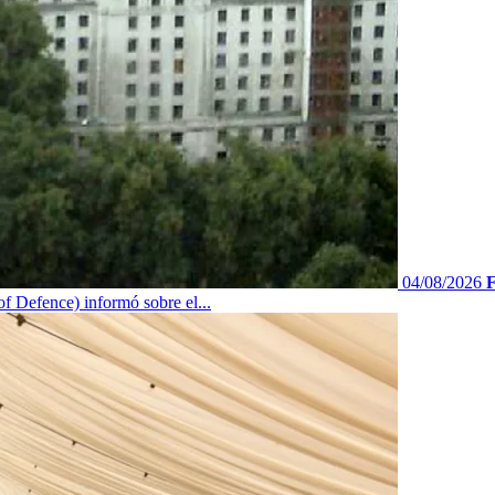
04/08/2026
F
f Defence) informó sobre el...