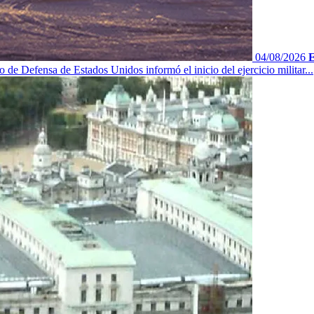
04/08/2026
E
 de Defensa de Estados Unidos informó el inicio del ejercicio militar...