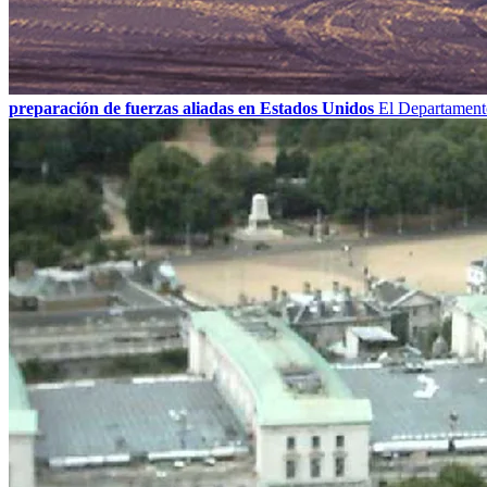
preparación de fuerzas aliadas en Estados Unidos
El Departamento