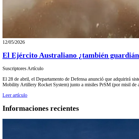
12/05/2026
El Ejército Australiano ¿también guardián 
Suscriptores
Artículo
El 28 de abril, el Departamento de Defensa anunció que adquirirá sis
Mobility Artillery Rocket System) junto a misiles PrSM (por misil de 
Leer artículo
Informaciones recientes