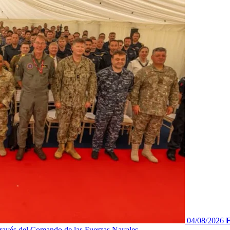
04/08/2026
E
ravés del Comando de las Fuerzas Navales...