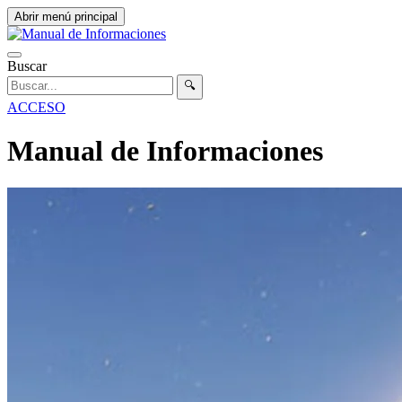
Abrir menú principal
Buscar
🔍
ACCESO
Manual de Informaciones