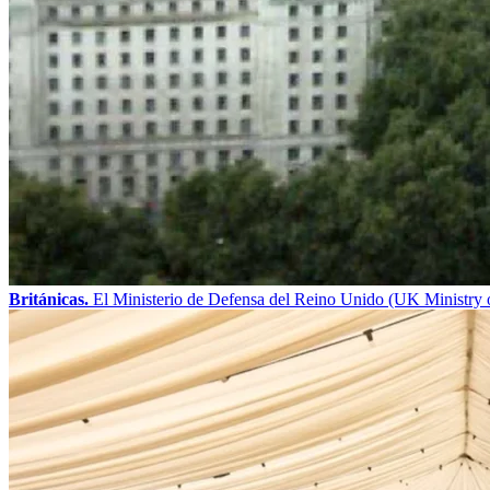
Británicas.
El Ministerio de Defensa del Reino Unido (UK Ministry o