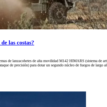
de las costas?
temas de lanzacohetes de alta movilidad M142 HIMARS (sistema de artill
ataque de precisión) para dotar un segundo núcleo de fuegos de largo al