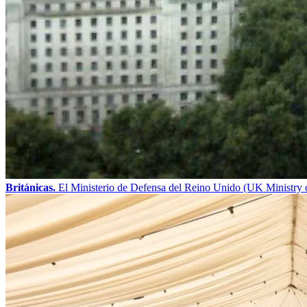
Británicas.
El Ministerio de Defensa del Reino Unido (UK Ministry o