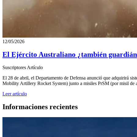
12/05/2026
El Ejército Australiano ¿también guardián 
Suscriptores
Artículo
El 28 de abril, el Departamento de Defensa anunció que adquirirá sis
Mobility Artillery Rocket System) junto a misiles PrSM (por misil de 
Leer artículo
Informaciones recientes