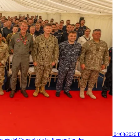
04/08/2026
E
ravés del Comando de las Fuerzas Navales...