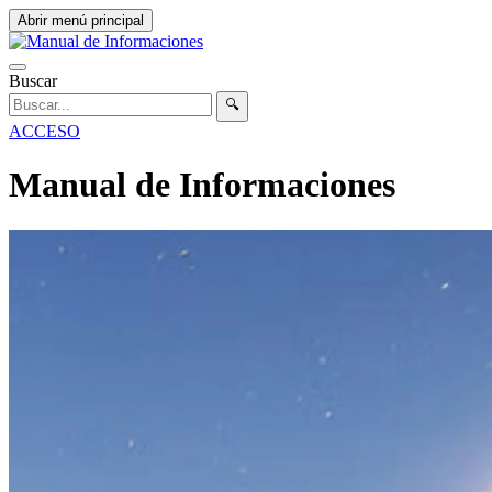
Abrir menú principal
Buscar
🔍
ACCESO
Manual de Informaciones