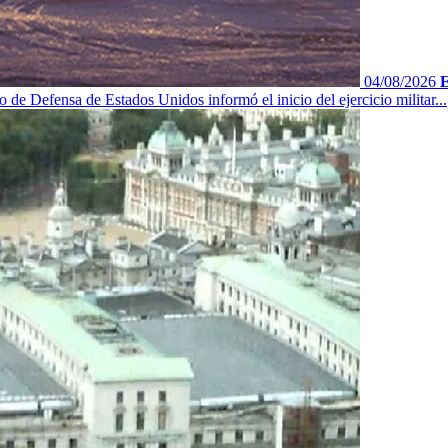
04/08/2026
E
 de Defensa de Estados Unidos informó el inicio del ejercicio militar...