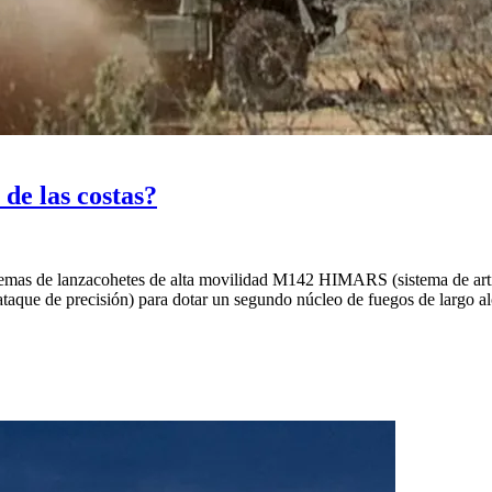
de las costas?
temas de lanzacohetes de alta movilidad M142 HIMARS (sistema de artill
ataque de precisión) para dotar un segundo núcleo de fuegos de largo al