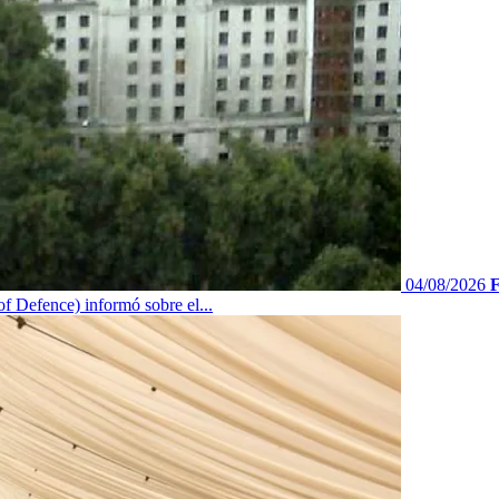
04/08/2026
F
f Defence) informó sobre el...