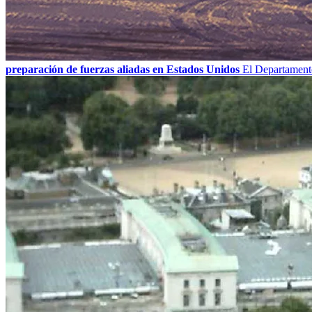
preparación de fuerzas aliadas en Estados Unidos
El Departamento