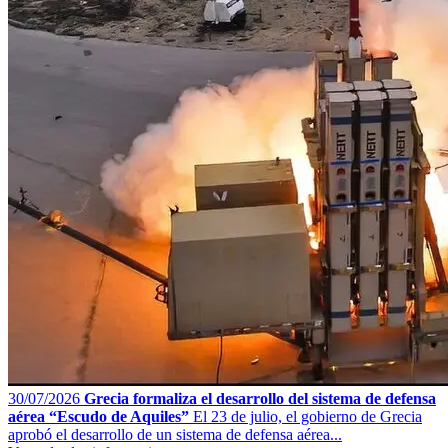
30/07/2026
Grecia formaliza el desarrollo del sistema de defensa
aérea “Escudo de Aquiles”
El 23 de julio, el gobierno de Grecia
aprobó el desarrollo de un sistema de defensa aérea...