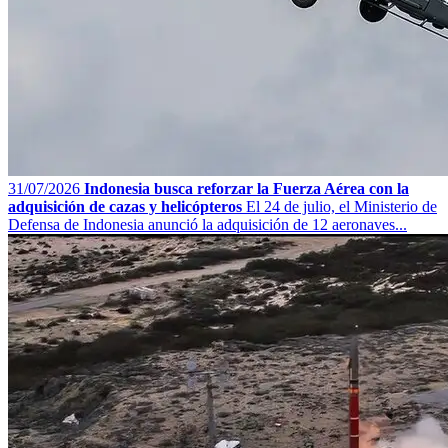
31/07/2026
Indonesia busca reforzar la Fuerza Aérea con la
adquisición de cazas y helicópteros
El 24 de julio, el Ministerio de
Defensa de Indonesia anunció la adquisición de 12 aeronaves...