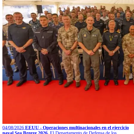
04/08/2026
EEUU - Operaciones multinacionales en el ejercicio
naval Sea Breeze 2026.
El Departamento de Defensa de los