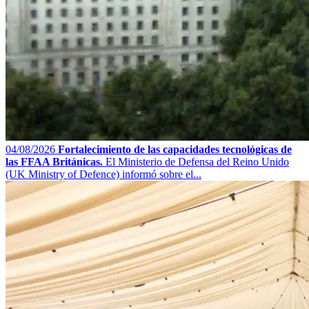
04/08/2026
Fortalecimiento de las capacidades tecnológicas de
las FFAA Británicas.
El Ministerio de Defensa del Reino Unido
(UK Ministry of Defence) informó sobre el...