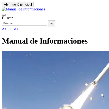
Abrir menú principal
Buscar
🔍
ACCESO
Manual de Informaciones