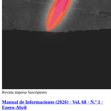
Revista impresa
Suscriptores
Manual de Informaciones (2026) · Vol. 68 · N.º 1 ·
Enero-Abril