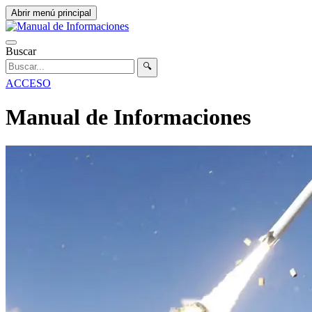
Abrir menú principal
Buscar
🔍
ACCESO
Manual de Informaciones