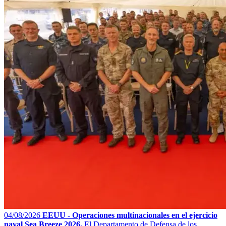
04/08/2026
EEUU - Operaciones multinacionales en el ejercicio
naval Sea Breeze 2026.
El Departamento de Defensa de los