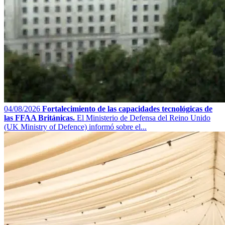
04/08/2026
Fortalecimiento de las capacidades tecnológicas de
las FFAA Británicas.
El Ministerio de Defensa del Reino Unido
(UK Ministry of Defence) informó sobre el...