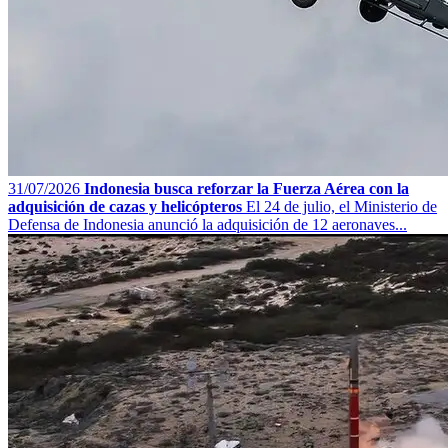
31/07/2026
Indonesia busca reforzar la Fuerza Aérea con la
adquisición de cazas y helicópteros
El 24 de julio, el Ministerio de
Defensa de Indonesia anunció la adquisición de 12 aeronaves...