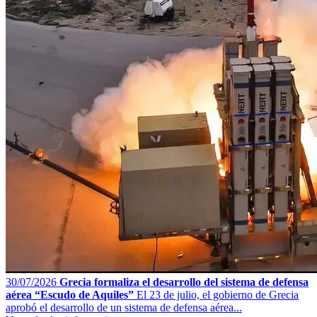
30/07/2026
Grecia formaliza el desarrollo del sistema de defensa
aérea “Escudo de Aquiles”
El 23 de julio, el gobierno de Grecia
aprobó el desarrollo de un sistema de defensa aérea...