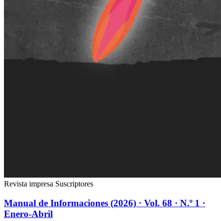
Revista impresa
Suscriptores
Manual de Informaciones (2026) · Vol. 68 · N.º 1 ·
Enero-Abril