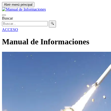
Abrir menú principal
Buscar
🔍
ACCESO
Manual de Informaciones