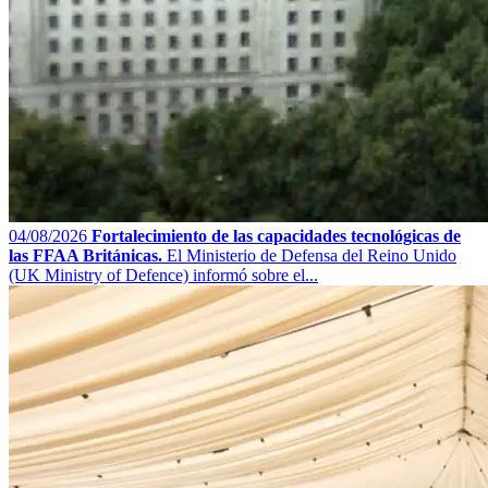
04/08/2026
Fortalecimiento de las capacidades tecnológicas de
las FFAA Británicas.
El Ministerio de Defensa del Reino Unido
(UK Ministry of Defence) informó sobre el...