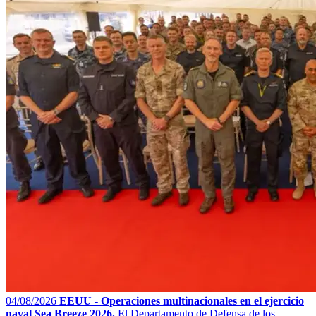
04/08/2026
EEUU - Operaciones multinacionales en el ejercicio
naval Sea Breeze 2026.
El Departamento de Defensa de los