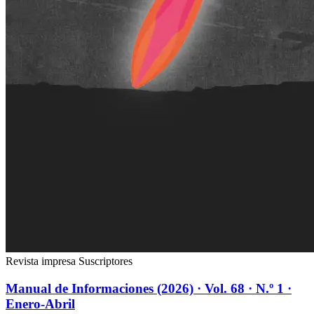
Revista impresa
Suscriptores
Manual de Informaciones (2026) · Vol. 68 · N.º 1 ·
Enero-Abril