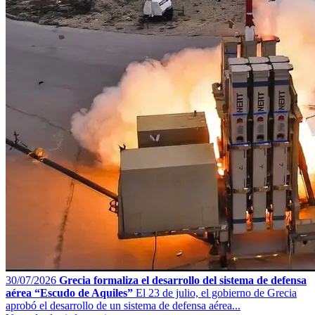
30/07/2026
Grecia formaliza el desarrollo del sistema de defensa
aérea “Escudo de Aquiles”
El 23 de julio, el gobierno de Grecia
aprobó el desarrollo de un sistema de defensa aérea...