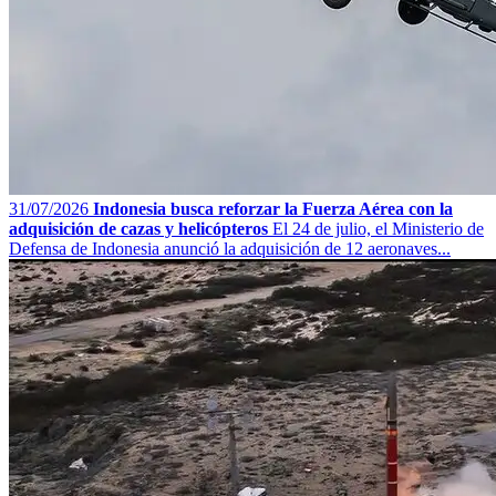
31/07/2026
Indonesia busca reforzar la Fuerza Aérea con la
adquisición de cazas y helicópteros
El 24 de julio, el Ministerio de
Defensa de Indonesia anunció la adquisición de 12 aeronaves...