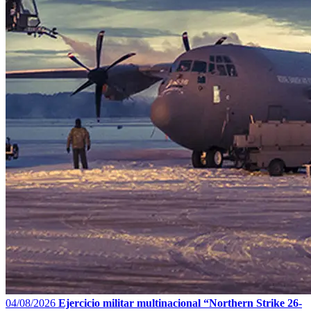
04/08/2026
Ejercicio militar multinacional “Northern Strike 26-