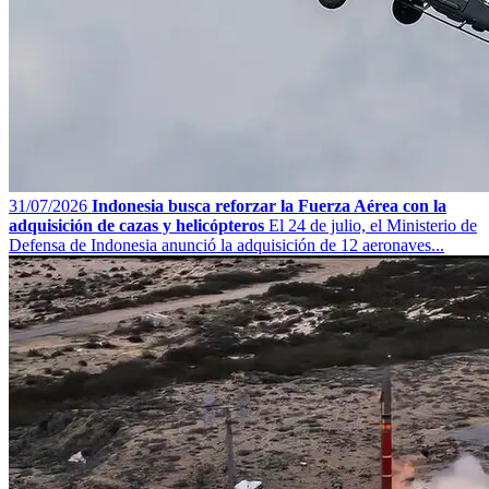
31/07/2026
Indonesia busca reforzar la Fuerza Aérea con la
adquisición de cazas y helicópteros
El 24 de julio, el Ministerio de
Defensa de Indonesia anunció la adquisición de 12 aeronaves...