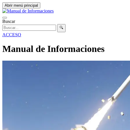
Abrir menú principal
Buscar
🔍
ACCESO
Manual de Informaciones