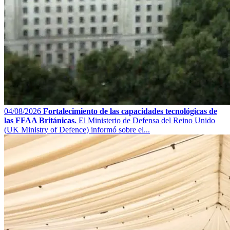
04/08/2026
Fortalecimiento de las capacidades tecnológicas de
las FFAA Británicas.
El Ministerio de Defensa del Reino Unido
(UK Ministry of Defence) informó sobre el...