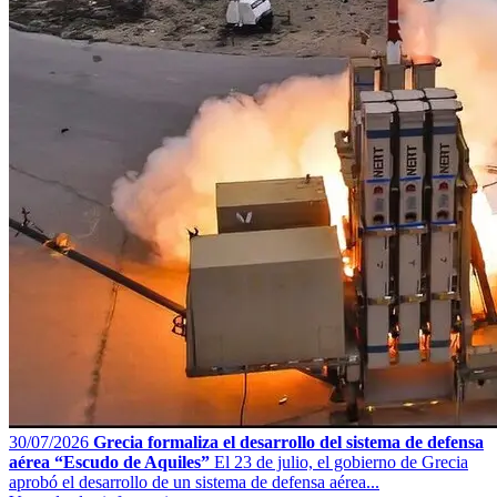
30/07/2026
Grecia formaliza el desarrollo del sistema de defensa
aérea “Escudo de Aquiles”
El 23 de julio, el gobierno de Grecia
aprobó el desarrollo de un sistema de defensa aérea...