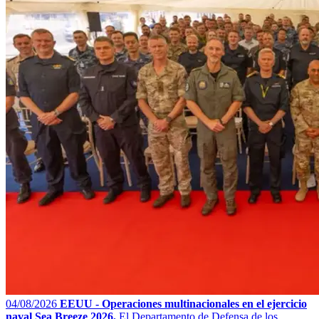
04/08/2026
EEUU - Operaciones multinacionales en el ejercicio
naval Sea Breeze 2026.
El Departamento de Defensa de los