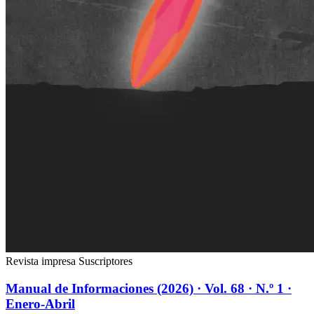
Revista impresa
Suscriptores
Manual de Informaciones (2026) · Vol. 68 · N.º 1 ·
Enero-Abril