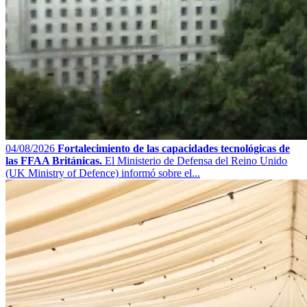
04/08/2026
Fortalecimiento de las capacidades tecnológicas de
las FFAA Británicas.
El Ministerio de Defensa del Reino Unido
(UK Ministry of Defence) informó sobre el...