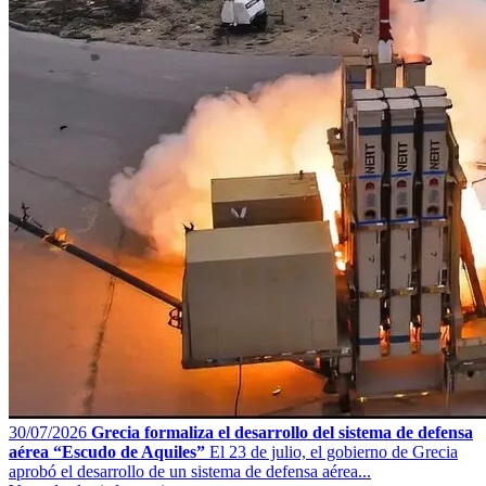
30/07/2026
Grecia formaliza el desarrollo del sistema de defensa
aérea “Escudo de Aquiles”
El 23 de julio, el gobierno de Grecia
aprobó el desarrollo de un sistema de defensa aérea...