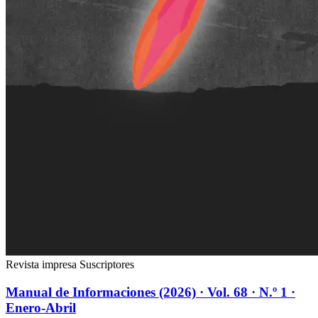
Revista impresa
Suscriptores
Manual de Informaciones (2026) · Vol. 68 · N.º 1 ·
Enero-Abril