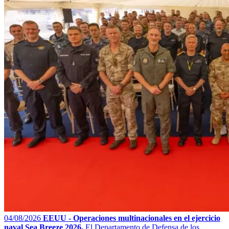
04/08/2026
EEUU - Operaciones multinacionales en el ejercicio
naval Sea Breeze 2026.
El Departamento de Defensa de los