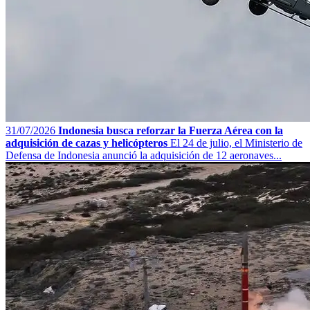
31/07/2026
Indonesia busca reforzar la Fuerza Aérea con la
adquisición de cazas y helicópteros
El 24 de julio, el Ministerio de
Defensa de Indonesia anunció la adquisición de 12 aeronaves...