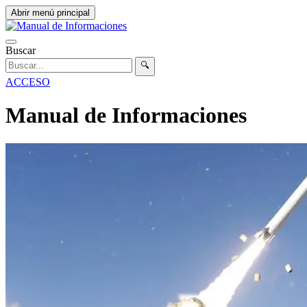
Abrir menú principal
Buscar
🔍
ACCESO
Manual de Informaciones