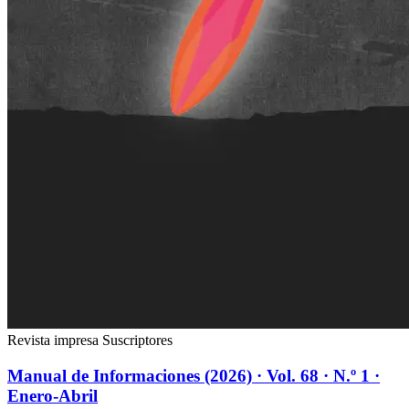
Revista impresa
Suscriptores
Manual de Informaciones (2026) · Vol. 68 · N.º 1 ·
Enero-Abril