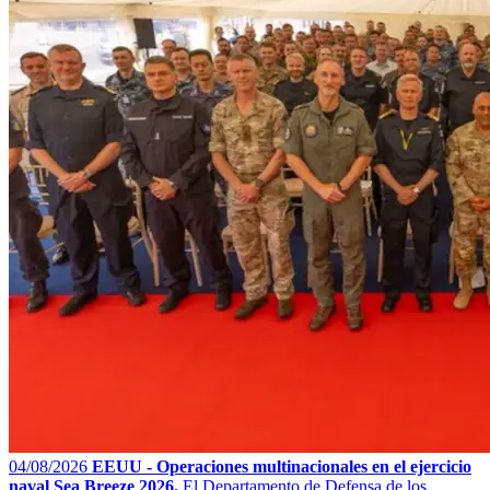
04/08/2026
EEUU - Operaciones multinacionales en el ejercicio
naval Sea Breeze 2026.
El Departamento de Defensa de los