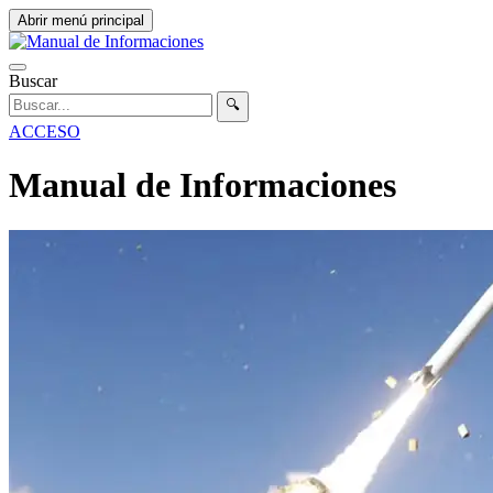
Abrir menú principal
Buscar
🔍
ACCESO
Manual de Informaciones