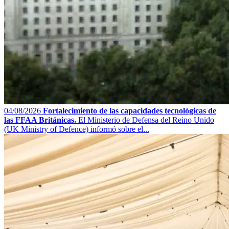
04/08/2026
Fortalecimiento de las capacidades tecnológicas de
las FFAA Británicas.
El Ministerio de Defensa del Reino Unido
(UK Ministry of Defence) informó sobre el...