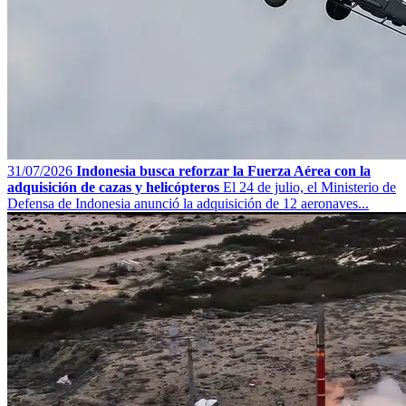
31/07/2026
Indonesia busca reforzar la Fuerza Aérea con la
adquisición de cazas y helicópteros
El 24 de julio, el Ministerio de
Defensa de Indonesia anunció la adquisición de 12 aeronaves...