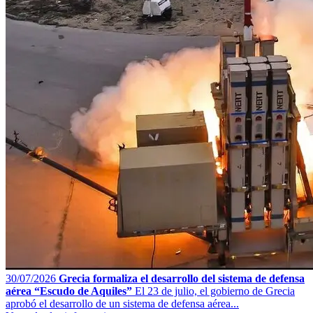
30/07/2026
Grecia formaliza el desarrollo del sistema de defensa
aérea “Escudo de Aquiles”
El 23 de julio, el gobierno de Grecia
aprobó el desarrollo de un sistema de defensa aérea...