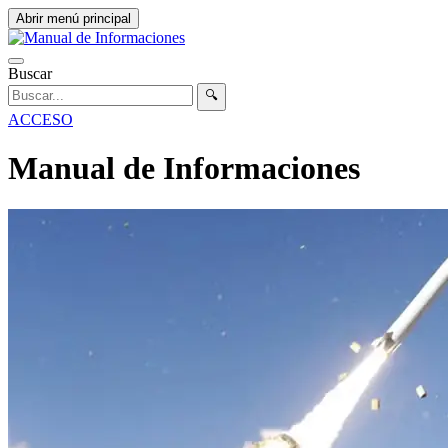
Abrir menú principal
Buscar
🔍
ACCESO
Manual de Informaciones