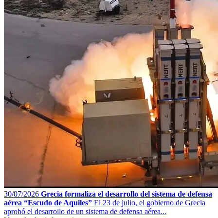
30/07/2026
Grecia formaliza el desarrollo del sistema de defensa
aérea “Escudo de Aquiles”
El 23 de julio, el gobierno de Grecia
aprobó el desarrollo de un sistema de defensa aérea...