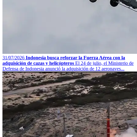
31/07/2026
Indonesia busca reforzar la Fuerza Aérea con la
adquisición de cazas y helicópteros
El 24 de julio, el Ministerio de
Defensa de Indonesia anunció la adquisición de 12 aeronaves...