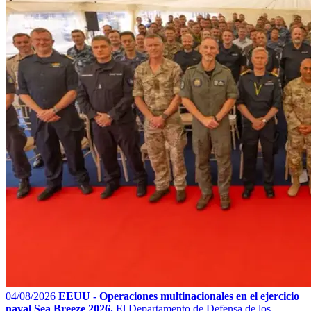
04/08/2026
EEUU - Operaciones multinacionales en el ejercicio
naval Sea Breeze 2026.
El Departamento de Defensa de los