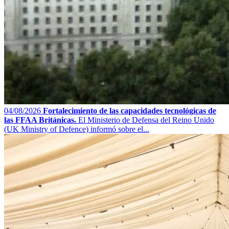
04/08/2026
Fortalecimiento de las capacidades tecnológicas de
las FFAA Británicas.
El Ministerio de Defensa del Reino Unido
(UK Ministry of Defence) informó sobre el...