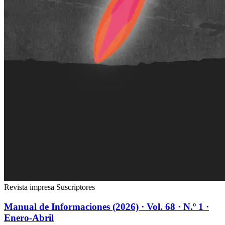
Revista impresa
Suscriptores
Manual de Informaciones (2026) · Vol. 68 · N.º 1 ·
Enero-Abril