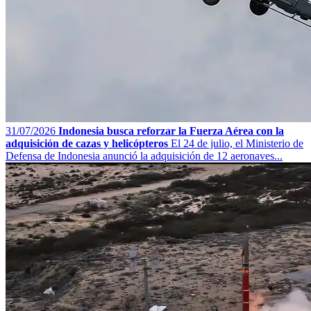
31/07/2026
Indonesia busca reforzar la Fuerza Aérea con la
adquisición de cazas y helicópteros
El 24 de julio, el Ministerio de
Defensa de Indonesia anunció la adquisición de 12 aeronaves...