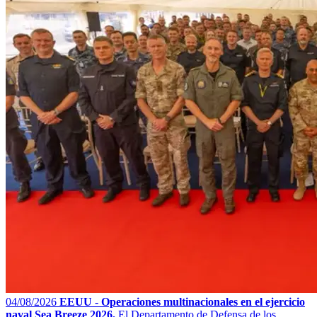
04/08/2026
EEUU - Operaciones multinacionales en el ejercicio
naval Sea Breeze 2026.
El Departamento de Defensa de los