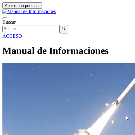
Abrir menú principal
Buscar
🔍
ACCESO
Manual de Informaciones