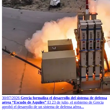
30/07/2026
Grecia formaliza el desarrollo del sistema de defensa
aérea “Escudo de Aquiles”
El 23 de julio, el gobierno de Grecia
aprobó el desarrollo de un sistema de defensa aérea...