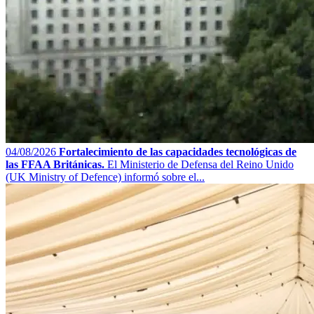
04/08/2026
Fortalecimiento de las capacidades tecnológicas de
las FFAA Británicas.
El Ministerio de Defensa del Reino Unido
(UK Ministry of Defence) informó sobre el...