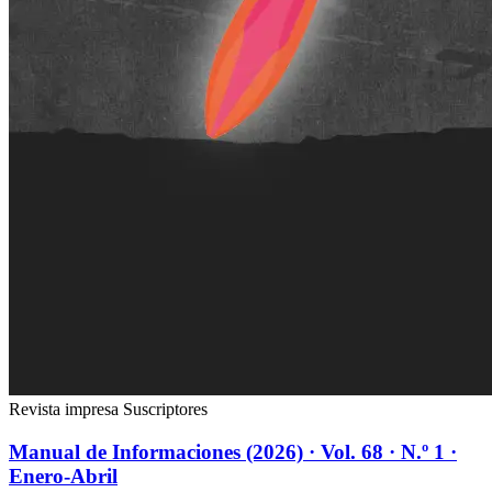
Revista impresa
Suscriptores
Manual de Informaciones (2026) · Vol. 68 · N.º 1 ·
Enero-Abril