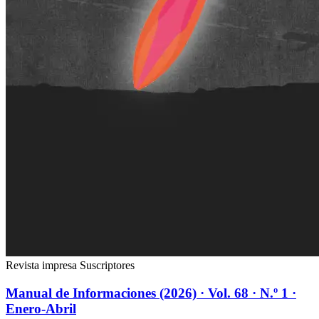
Revista impresa
Suscriptores
Manual de Informaciones (2026) · Vol. 68 · N.º 1 ·
Enero-Abril