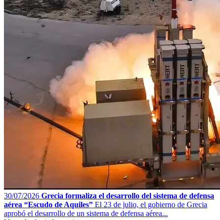
30/07/2026
Grecia formaliza el desarrollo del sistema de defensa
aérea “Escudo de Aquiles”
El 23 de julio, el gobierno de Grecia
aprobó el desarrollo de un sistema de defensa aérea...