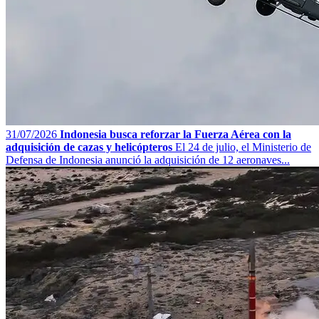
31/07/2026
Indonesia busca reforzar la Fuerza Aérea con la
adquisición de cazas y helicópteros
El 24 de julio, el Ministerio de
Defensa de Indonesia anunció la adquisición de 12 aeronaves...