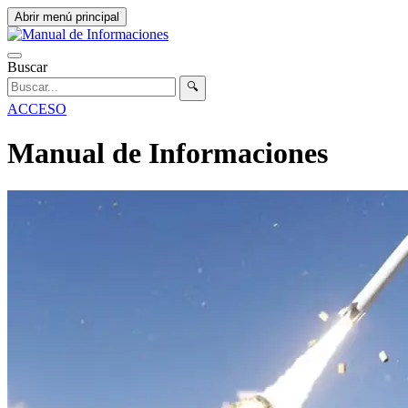
Abrir menú principal
Buscar
🔍
ACCESO
Manual de Informaciones