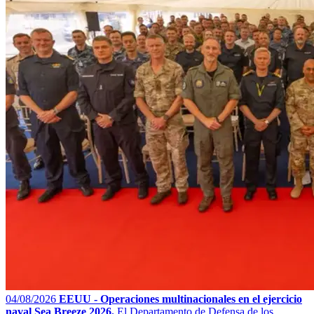
04/08/2026
EEUU - Operaciones multinacionales en el ejercicio
naval Sea Breeze 2026.
El Departamento de Defensa de los