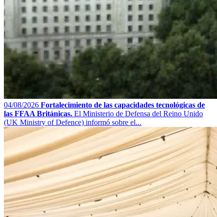
04/08/2026
Fortalecimiento de las capacidades tecnológicas de
las FFAA Británicas.
El Ministerio de Defensa del Reino Unido
(UK Ministry of Defence) informó sobre el...