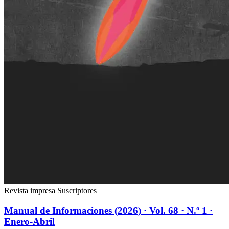
Revista impresa
Suscriptores
Manual de Informaciones (2026) · Vol. 68 · N.º 1 ·
Enero-Abril