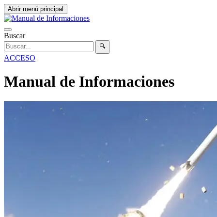
Abrir menú principal
Buscar
🔍
ACCESO
Manual de Informaciones