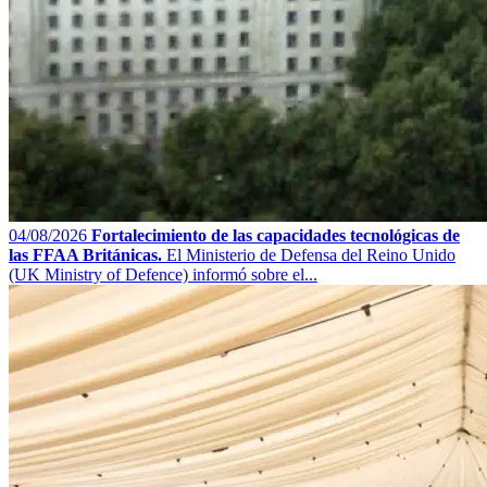
04/08/2026
Fortalecimiento de las capacidades tecnológicas de
las FFAA Británicas.
El Ministerio de Defensa del Reino Unido
(UK Ministry of Defence) informó sobre el...