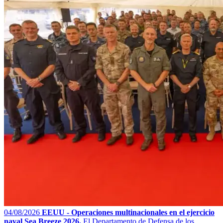
04/08/2026
EEUU - Operaciones multinacionales en el ejercicio
naval Sea Breeze 2026.
El Departamento de Defensa de los