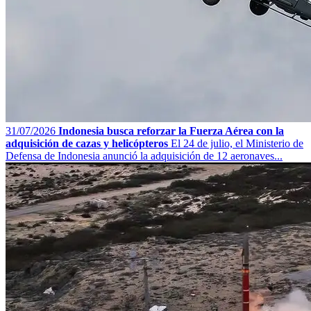
31/07/2026
Indonesia busca reforzar la Fuerza Aérea con la
adquisición de cazas y helicópteros
El 24 de julio, el Ministerio de
Defensa de Indonesia anunció la adquisición de 12 aeronaves...