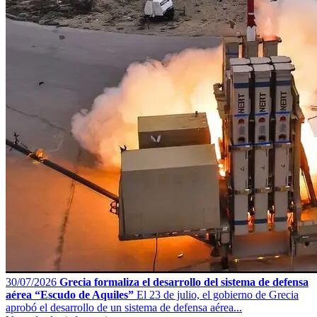
30/07/2026
Grecia formaliza el desarrollo del sistema de defensa
aérea “Escudo de Aquiles”
El 23 de julio, el gobierno de Grecia
aprobó el desarrollo de un sistema de defensa aérea...