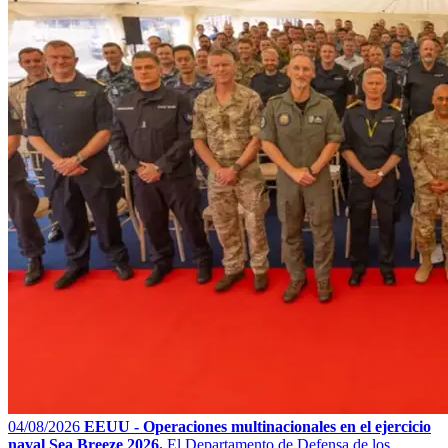
04/08/2026
EEUU - Operaciones multinacionales en el ejercicio
naval Sea Breeze 2026.
El Departamento de Defensa de los