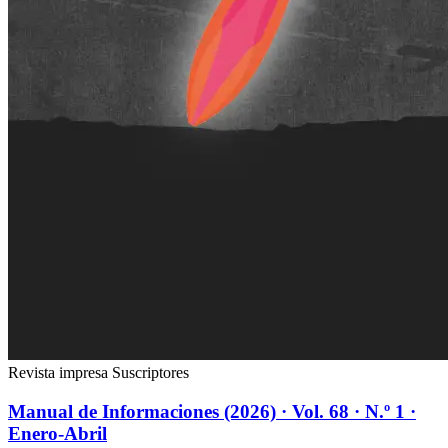
Revista impresa
Suscriptores
Manual de Informaciones (2026) · Vol. 68 · N.º 1 ·
Enero-Abril