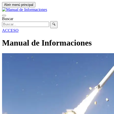
Abrir menú principal
Buscar
🔍
ACCESO
Manual de Informaciones