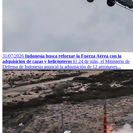
31/07/2026
Indonesia busca reforzar la Fuerza Aérea con la
adquisición de cazas y helicópteros
El 24 de julio, el Ministerio de
Defensa de Indonesia anunció la adquisición de 12 aeronaves...