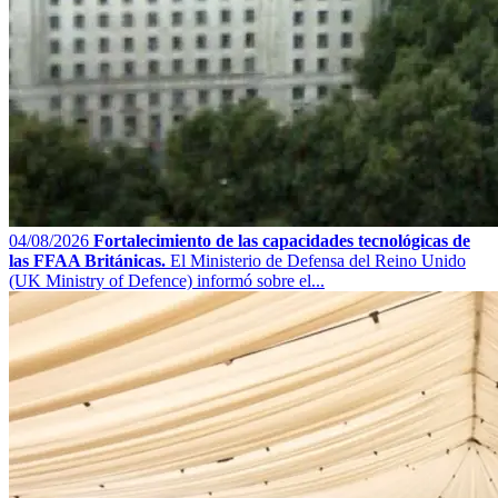
04/08/2026
Fortalecimiento de las capacidades tecnológicas de
las FFAA Británicas.
El Ministerio de Defensa del Reino Unido
(UK Ministry of Defence) informó sobre el...