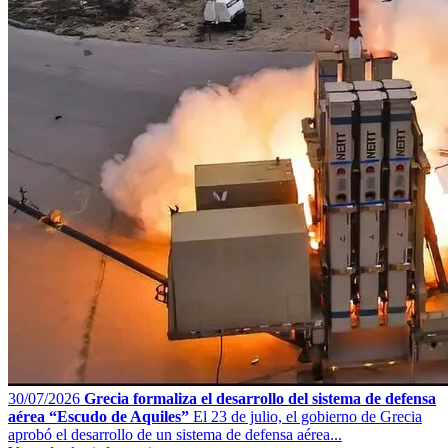
30/07/2026
Grecia formaliza el desarrollo del sistema de defensa
aérea “Escudo de Aquiles”
El 23 de julio, el gobierno de Grecia
aprobó el desarrollo de un sistema de defensa aérea...