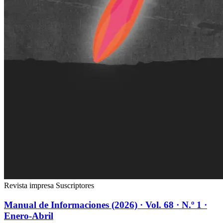
Revista impresa
Suscriptores
Manual de Informaciones (2026) · Vol. 68 · N.º 1 ·
Enero-Abril