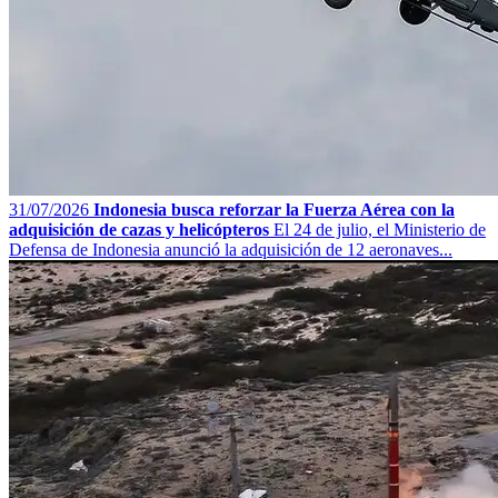
31/07/2026
Indonesia busca reforzar la Fuerza Aérea con la
adquisición de cazas y helicópteros
El 24 de julio, el Ministerio de
Defensa de Indonesia anunció la adquisición de 12 aeronaves...