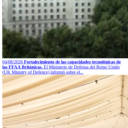
04/08/2026
Fortalecimiento de las capacidades tecnológicas de
las FFAA Británicas.
El Ministerio de Defensa del Reino Unido
(UK Ministry of Defence) informó sobre el...