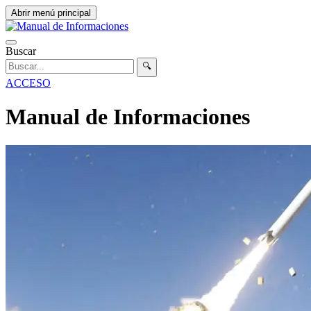
Abrir menú principal
Buscar
🔍
ACCESO
Manual de Informaciones