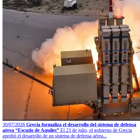
30/07/2026
Grecia formaliza el desarrollo del sistema de defensa
aérea “Escudo de Aquiles”
El 23 de julio, el gobierno de Grecia
aprobó el desarrollo de un sistema de defensa aérea...