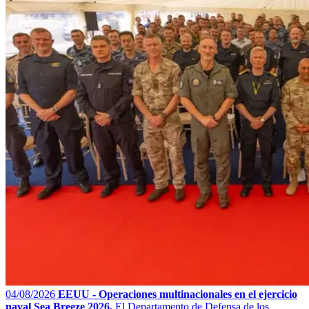
04/08/2026
EEUU - Operaciones multinacionales en el ejercicio
naval Sea Breeze 2026.
El Departamento de Defensa de los