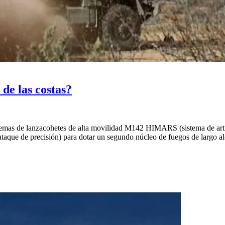
de las costas?
temas de lanzacohetes de alta movilidad M142 HIMARS (sistema de artill
ataque de precisión) para dotar un segundo núcleo de fuegos de largo al