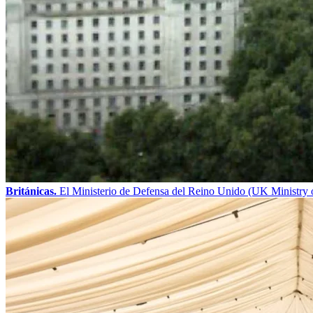
Británicas.
El Ministerio de Defensa del Reino Unido (UK Ministry o