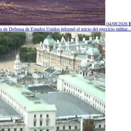
04/08/2026
E
 de Defensa de Estados Unidos informó el inicio del ejercicio militar...