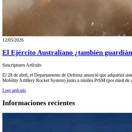
12/05/2026
El Ejército Australiano ¿también guardián 
Suscriptores
Artículo
El 28 de abril, el Departamento de Defensa anunció que adquirirá sis
Mobility Artillery Rocket System) junto a misiles PrSM (por misil de 
Leer artículo
Informaciones recientes