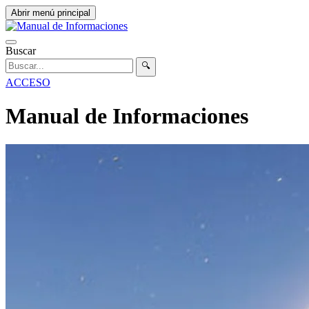
Abrir menú principal
Buscar
🔍
ACCESO
Manual de Informaciones