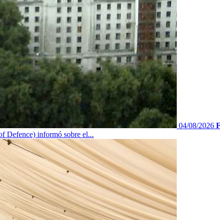
04/08/2026
F
f Defence) informó sobre el...