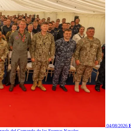
04/08/2026
E
ravés del Comando de las Fuerzas Navales...