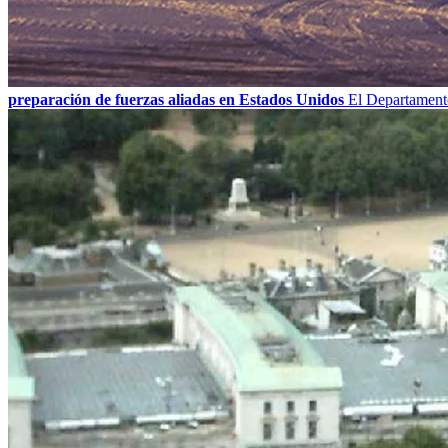
preparación de fuerzas aliadas en Estados Unidos
El Departamento