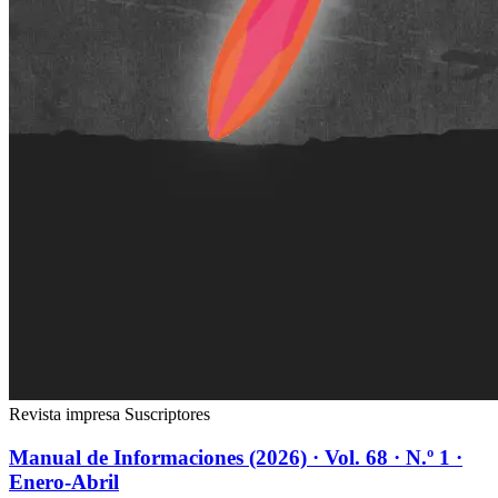
Revista impresa
Suscriptores
Manual de Informaciones (2026) · Vol. 68 · N.º 1 ·
Enero-Abril