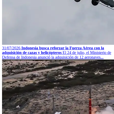
31/07/2026
Indonesia busca reforzar la Fuerza Aérea con la
adquisición de cazas y helicópteros
El 24 de julio, el Ministerio de
Defensa de Indonesia anunció la adquisición de 12 aeronaves...