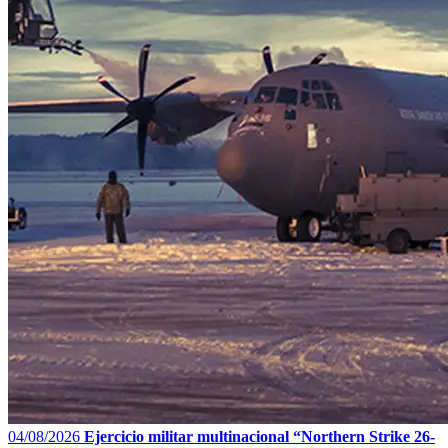
04/08/2026
Ejercicio militar multinacional “Northern Strike 26-