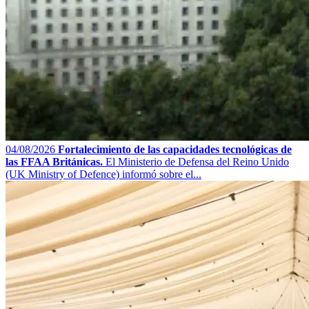
04/08/2026
Fortalecimiento de las capacidades tecnológicas de
las FFAA Británicas.
El Ministerio de Defensa del Reino Unido
(UK Ministry of Defence) informó sobre el...