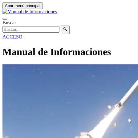
Abrir menú principal
Buscar
🔍
ACCESO
Manual de Informaciones