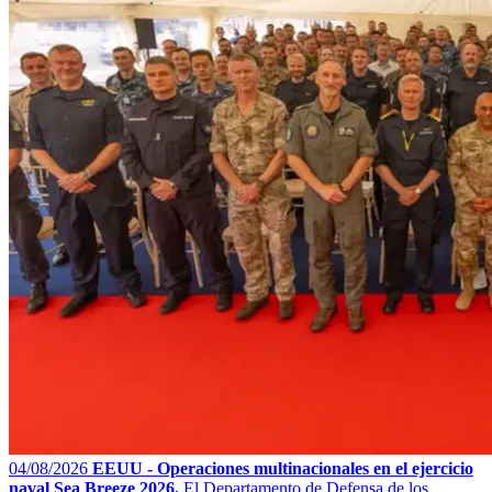
04/08/2026
EEUU - Operaciones multinacionales en el ejercicio
naval Sea Breeze 2026.
El Departamento de Defensa de los