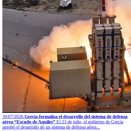
30/07/2026
Grecia formaliza el desarrollo del sistema de defensa
aérea “Escudo de Aquiles”
El 23 de julio, el gobierno de Grecia
aprobó el desarrollo de un sistema de defensa aérea...