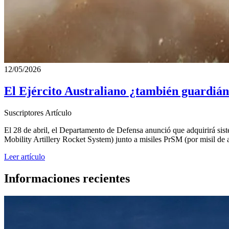
12/05/2026
El Ejército Australiano ¿también guardián 
Suscriptores
Artículo
El 28 de abril, el Departamento de Defensa anunció que adquirirá sis
Mobility Artillery Rocket System) junto a misiles PrSM (por misil de 
Leer artículo
Informaciones recientes