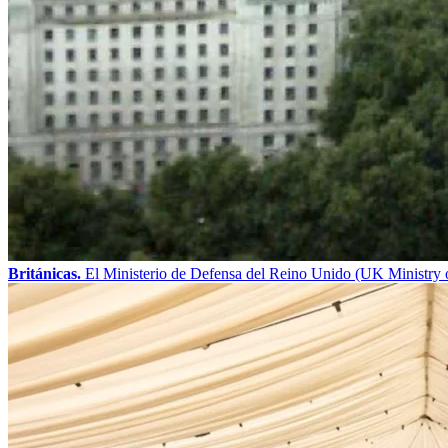
Británicas.
El Ministerio de Defensa del Reino Unido (UK Ministry o