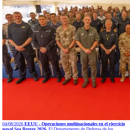
04/08/2026
EEUU - Operaciones multinacionales en el ejercicio
naval Sea Breeze 2026.
El Departamento de Defensa de los