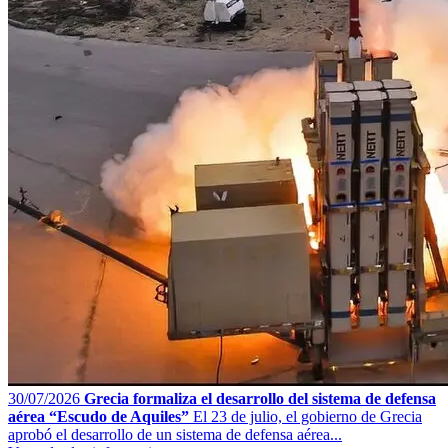
30/07/2026
Grecia formaliza el desarrollo del sistema de defensa
aérea “Escudo de Aquiles”
El 23 de julio, el gobierno de Grecia
aprobó el desarrollo de un sistema de defensa aérea...