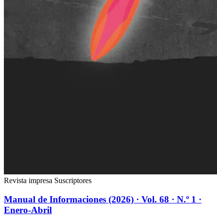
Revista impresa
Suscriptores
Manual de Informaciones (2026) · Vol. 68 · N.º 1 ·
Enero-Abril