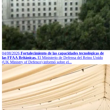
04/08/2026
Fortalecimiento de las capacidades tecnológicas de
las FFAA Británicas.
El Ministerio de Defensa del Reino Unido
(UK Ministry of Defence) informó sobre el...