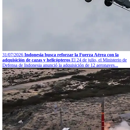
31/07/2026
Indonesia busca reforzar la Fuerza Aérea con la
adquisición de cazas y helicópteros
El 24 de julio, el Ministerio de
Defensa de Indonesia anunció la adquisición de 12 aeronaves...