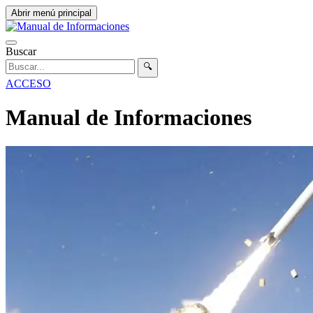
Abrir menú principal
Buscar
🔍
ACCESO
Manual de Informaciones