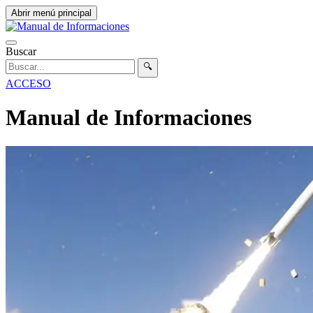
Abrir menú principal
Buscar
🔍
ACCESO
Manual de Informaciones