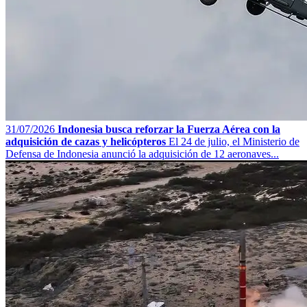
31/07/2026
Indonesia busca reforzar la Fuerza Aérea con la
adquisición de cazas y helicópteros
El 24 de julio, el Ministerio de
Defensa de Indonesia anunció la adquisición de 12 aeronaves...