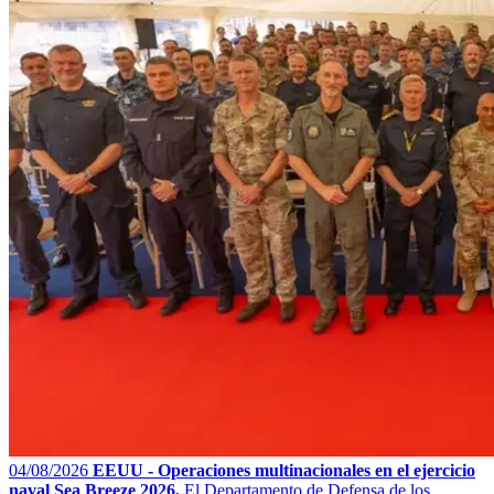
04/08/2026
EEUU - Operaciones multinacionales en el ejercicio
naval Sea Breeze 2026.
El Departamento de Defensa de los