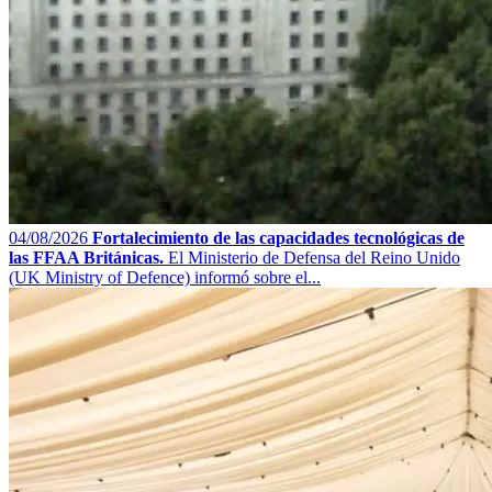
04/08/2026
Fortalecimiento de las capacidades tecnológicas de
las FFAA Británicas.
El Ministerio de Defensa del Reino Unido
(UK Ministry of Defence) informó sobre el...