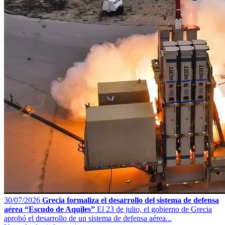
30/07/2026
Grecia formaliza el desarrollo del sistema de defensa
aérea “Escudo de Aquiles”
El 23 de julio, el gobierno de Grecia
aprobó el desarrollo de un sistema de defensa aérea...