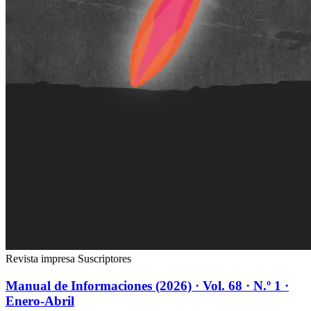
Revista impresa
Suscriptores
Manual de Informaciones (2026) · Vol. 68 · N.º 1 ·
Enero-Abril